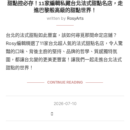
甜點控必存！11家編輯私藏台北法式甜點名店，走
進巴黎般高級的甜點世界！
written by
RosyArts
台北的法式甜點如此豐富，該如何尋覓那間命定店鋪？
Rosy編輯精選了11家台北超人氣的法式甜點名店，令人驚
豔的口味、背後主廚的堅持、品牌的哲學、質感獨特氛
圍，都讓台北變的更美更豐富！讓我們一起走進台北法式
甜點的世界！
CONTINUE READING
2026-07-10