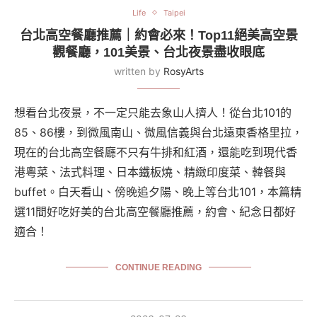
Life
Taipei
台北高空餐廳推薦｜約會必來！Top11絕美高空景
觀餐廳，101美景、台北夜景盡收眼底
written by
RosyArts
想看台北夜景，不一定只能去象山人擠人！從台北101的
85、86樓，到微風南山、微風信義與台北遠東香格里拉，
現在的台北高空餐廳不只有牛排和紅酒，還能吃到現代香
港粵菜、法式料理、日本鐵板燒、精緻印度菜、韓餐與
buffet。白天看山、傍晚追夕陽、晚上等台北101，本篇精
選11間好吃好美的台北高空餐廳推薦，約會、紀念日都好
適合！
CONTINUE READING