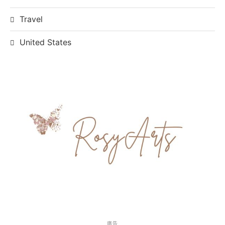
Travel
United States
廣告