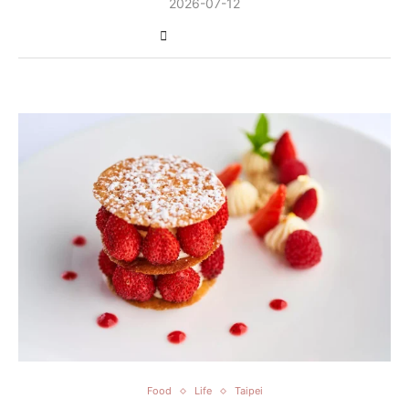
2026-07-12
Food
Life
Taipei