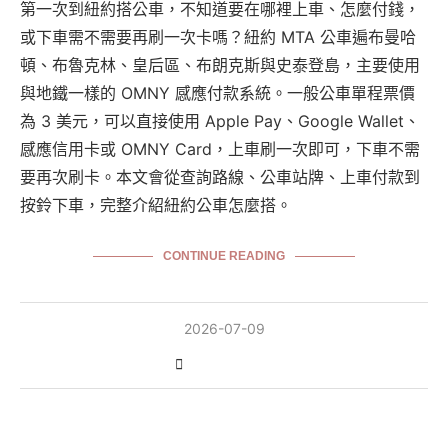
第一次到紐約搭公車，不知道要在哪裡上車、怎麼付錢，
或下車需不需要再刷一次卡嗎？紐約 MTA 公車遍布曼哈
頓、布魯克林、皇后區、布朗克斯與史泰登島，主要使用
與地鐵一樣的 OMNY 感應付款系統。一般公車單程票價
為 3 美元，可以直接使用 Apple Pay、Google Wallet、
感應信用卡或 OMNY Card，上車刷一次即可，下車不需
要再次刷卡。本文會從查詢路線、公車站牌、上車付款到
按鈴下車，完整介紹紐約公車怎麼搭。
CONTINUE READING
2026-07-09