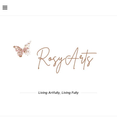
Living Artfully, Living Fully