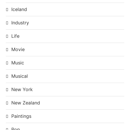
Iceland
Industry
Life
Movie
Music
Musical
New York
New Zealand
Paintings
Pop