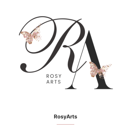
RosyArts