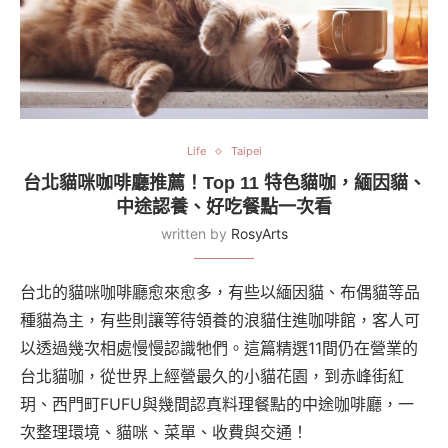
Life
Taipei
台北貓咪咖啡廳推薦！Top 11 特色貓咖，緬因貓、
中途認養、好吃餐點一次看
written by
RosyArts
台北的貓咪咖啡廳愈來愈多，有些以緬因貓、布偶貓等品
種貓為主，有些則讓等待領養的浪貓住進咖啡館，客人可
以透過幾次相處慢慢認識牠們。這篇精選11間仍在營業的
台北貓咖，從世界上經營最久的小貓花園，到赤峰街紅
玥、西門町FUFU與幾間認真料理餐點的中途咖啡廳，一
次整理環境、貓咪、菜單、收費與交通！