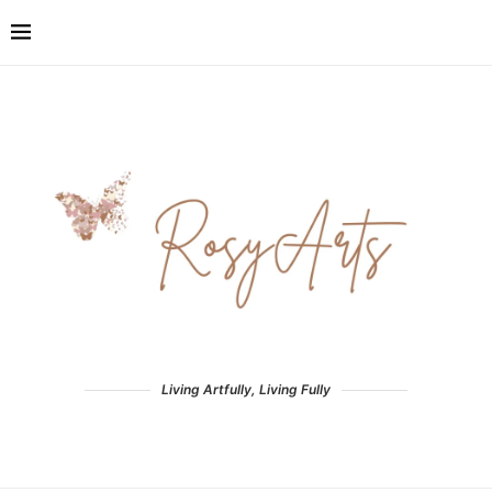
Living Artfully, Living Fully