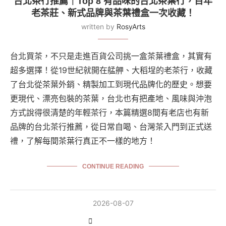
台北茶行推薦｜Top 8 有品味的台北茶葉行，百年
老茶莊、新式品牌與茶葉禮盒一次收藏！
written by
RosyArts
台北買茶，不只是走進百貨公司挑一盒茶葉禮盒，其實有
超多選擇！從19世紀就開在艋舺、大稻埕的老茶行，收藏
了台北從茶葉外銷、精製加工到現代品牌化的歷史。想要
更現代、漂亮包裝的茶葉，台北也有把產地、風味與沖泡
方式說得很清楚的年輕茶行，本篇精選8間有老店也有新
品牌的台北茶行推薦，從日常自喝、台灣茶入門到正式送
禮，了解每間茶葉行真正不一樣的地方！
CONTINUE READING
2026-08-07