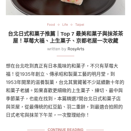
Food
Life
Taipei
台北日式和菓子推薦｜Top 7 最美和菓子與抹茶茶
屋！草莓大福、上生菓子、京都老屋一次收藏
written by
RosyArts
想在台北吃到真正有日本風味的和菓子，不只有草莓大
福！從1935年創立、傳承昭和製菓工藝的明月堂，到
1953年開業的滋養製菓，台北其實藏著不少延續數十年的
和菓子老舖。如果喜歡更細緻的上生菓子、練切、最中與
季節菓子，也能在找到，本篇精選7間台北日式和菓子店
與茶屋，從最傳統的紅豆餡、羽二重餅，到最適合拍照的
日式老宅與抹茶下午茶，一次整理給你！
CONTINUE READING