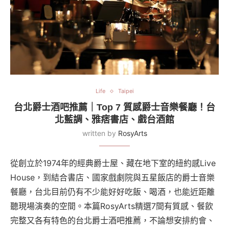
Life
Taipei
台北爵士酒吧推薦｜Top 7 質感爵士音樂餐廳！台
北藍調、雅痞書店、戲台酒館
written by
RosyArts
從創立於1974年的經典爵士屋、藏在地下室的紐約感Live
House，到結合書店、國家戲劇院與五星飯店的爵士音樂
餐廳，台北目前仍有不少能好好吃飯、喝酒，也能近距離
聽現場演奏的空間。本篇RosyArts精選7間有質感、餐飲
完整又各有特色的台北爵士酒吧推薦，不論想安排約會、