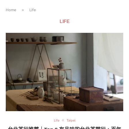
Home
»
Life
LIFE
Life
Taipei