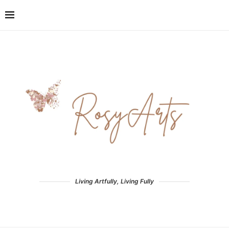
Living Artfully, Living Fully