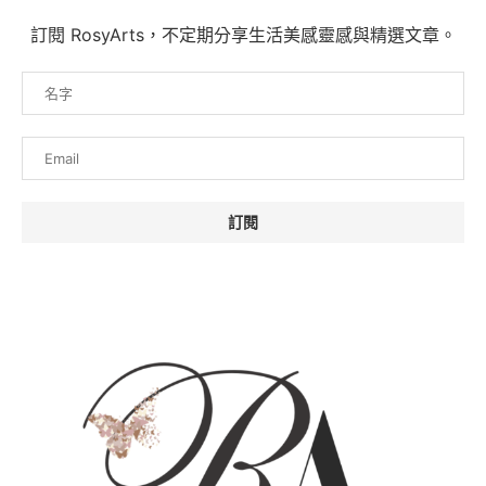
訂閱 RosyArts，不定期分享生活美感靈感與精選文章。