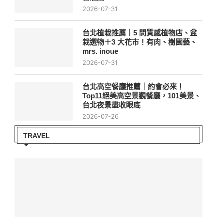
2026-07-31
台北植栽推薦｜5 間質感植物店、盆
栽選物＋3 大花市！有肉、樹園藝、
mrs. inoue
2026-07-31
台北高空餐廳推薦｜約會必來！
Top11絕美高空景觀餐廳，101美景、
台北夜景盡收眼底
2026-07-26
TRAVEL