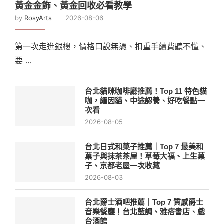
黃金金飾、黃金回收必看教學
by
RosyArts
2026-08-06
第一次走進銀樓，價格口說無憑、扣重手續費聽不懂、
要 …
台北貓咪咖啡廳推薦！Top 11 特色貓
咖，緬因貓、中途認養、好吃餐點一
次看
2026-08-05
台北日式和菓子推薦｜Top 7 最美和
菓子與抹茶茶屋！草莓大福、上生菓
子、京都老屋一次收藏
2026-08-03
台北爵士酒吧推薦｜Top 7 質感爵士
音樂餐廳！台北藍調、雅痞書店、戲
台酒館