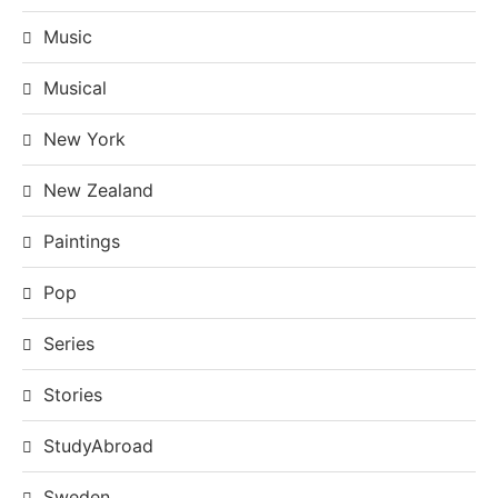
Music
Musical
New York
New Zealand
Paintings
Pop
Series
Stories
StudyAbroad
Sweden