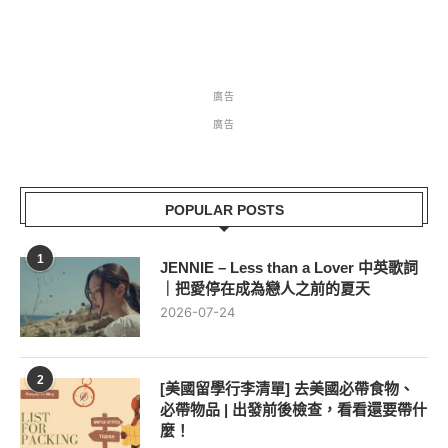
廣告
廣告
POPULAR POSTS
1
JENNIE – Less than a Lover 中英歌詞
｜把愛停在成為戀人之前的夏天
2026-07-24
2
[美國留學行李清單] 去美國必帶食物、
必帶物品 | 出發前後檢查，看看還要帶什
麼！