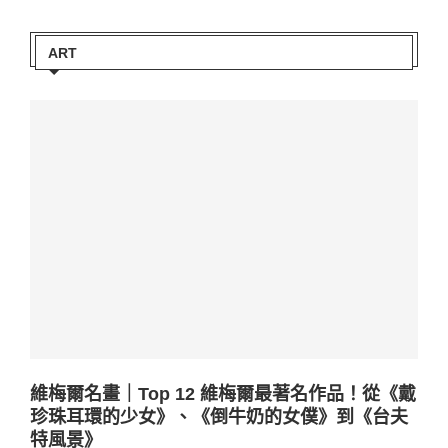
ART
維梅爾名畫｜Top 12 維梅爾最著名作品！從《戴
珍珠耳環的少女》、《倒牛奶的女僕》到《台夫
特風景》