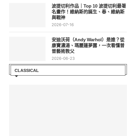
波提切利作品｜Top 10 波提切利最著
名畫作！維納斯的誕生、春、維納斯
與戰神
2026-07-16
安迪沃荷（Andy Warhol）是誰？從
康寶濃湯、瑪麗蓮夢露，一次看懂普
普藝術教父
2026-06-23
CLASSICAL