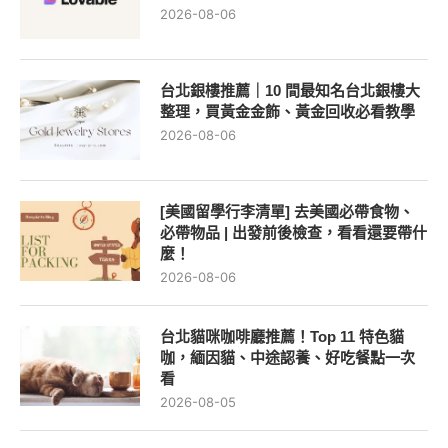
2026-08-06
台北銀樓推薦｜10 間最知名台北銀樓大
整理，買黃金金飾、黃金回收必看教學
2026-08-06
[美國留學行李清單] 去美國必帶食物、
必帶物品 | 出發前後檢查，看看還要帶什
麼！
2026-08-06
台北貓咪咖啡廳推薦！Top 11 特色貓
咖，緬因貓、中途認養、好吃餐點一次
看
2026-08-05