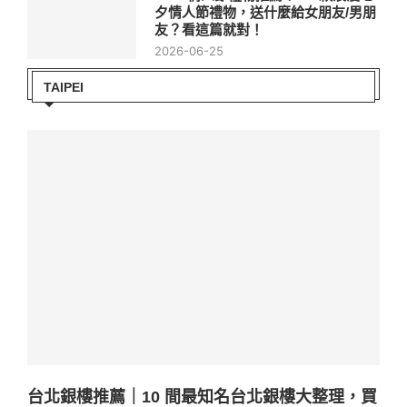
夕情人節禮物，送什麼給女朋友/男朋
友？看這篇就對！
2026-06-25
TAIPEI
台北銀樓推薦｜10 間最知名台北銀樓大整理，買