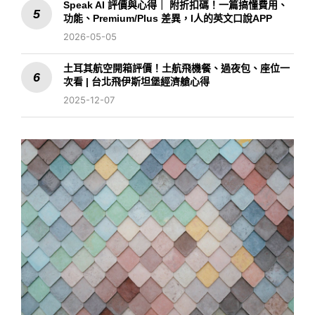
Speak AI 評價與心得｜ 附折扣碼！一篇搞懂費用、
功能、Premium/Plus 差異，I人的英文口說APP
2026-05-05
土耳其航空開箱評價！土航飛機餐、過夜包、座位一
次看 | 台北飛伊斯坦堡經濟艙心得
2025-12-07