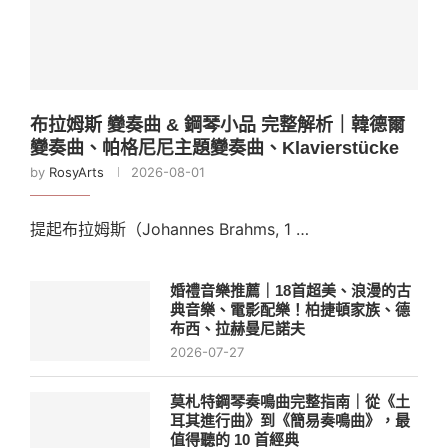
布拉姆斯 變奏曲 & 鋼琴小品 完整解析｜韓德爾
變奏曲、帕格尼尼主題變奏曲、Klavierstücke
by
RosyArts
2026-08-01
提起布拉姆斯（Johannes Brahms, 1 …
婚禮音樂推薦｜18首超美、浪漫的古
典音樂、電影配樂！柏捷頓家族、德
布西、拉赫曼尼諾夫
2026-07-27
莫札特鋼琴奏鳴曲完整指南｜從《土
耳其進行曲》到《簡易奏鳴曲》，最
值得聽的 10 首經典