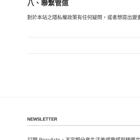
八、聯繫管道
對於本站之隱私權政策有任何疑問，或者想提出變
NEWSLETTER
訂閱 RosyArts，不定期分享生活美感靈感與精選