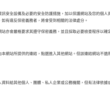
資訊安全設備及必要的安全防護措施，加以保護網站及您的個人
，如有違反保密義務者，將會受到相關的法律處分。
網站亦會嚴格要求其遵守保密義務，並且採取必要檢查程序以確
由本網站所提供的連結，點選進入其他網站。但該連結網站不適
人資料給其他個人、團體、私人企業或公務機關，但有法律依據