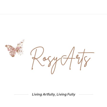
Living Artfully, Living Fully