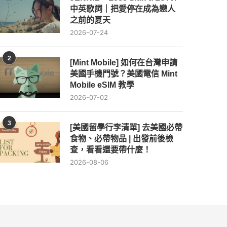
中英歌詞｜把愛停在成為戀人
之前的夏天
2026-07-24
2
[Mint Mobile] 如何在台灣申請
美國手機門號？美國電信 Mint
Mobile eSIM 教學
2026-07-02
3
[美國留學行李清單] 去美國必帶
食物、必帶物品 | 出發前後檢
查，看看還要帶什麼！
2026-08-06