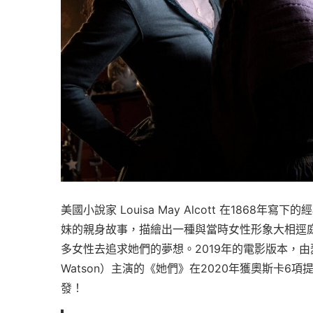
美國小說家 Louisa May Alcott 在1868年寫
妹的親身故事，描繪出一種與當時女性形象大相逕
多女性去追求她們的夢想。2019年的電影版本，由瑟夏羅
Watson）主演的《她們》在2020年獲奧斯卡
發！