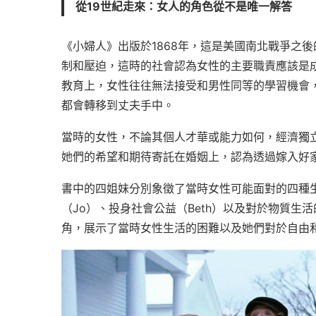
從19世紀走來：女人的角色從不是唯一解答
《小婦人》出版於1868年，這是美國南北戰爭之
制和壓迫，這時的社會認為女性的主要職責應該是
教育上，女性往往無法接受和男性同等的學習機會
都會轉移到丈夫手中。
當時的女性，不論其個人才華或能力如何，經濟獨
她們的希望和期待寄託在婚姻上，認為透過嫁入好
書中的四姐妹分別象徵了當時女性可能面對的四種生
（Jo）、投身社會公益（Beth）以及對於物質生活的渴望
角，展示了當時女性生活的困難以及她們對於自由