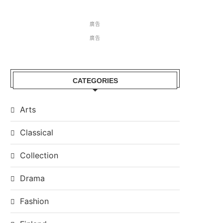
廣告
廣告
CATEGORIES
Arts
Classical
Collection
Drama
Fashion