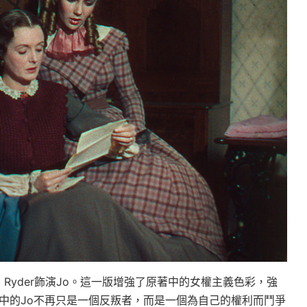
Wynona Ryder飾演Jo。這一版增強了原著中的女權主義色彩，強
中的Jo不再只是一個反叛者，而是一個為自己的權利而鬥爭