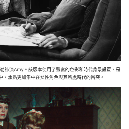
莎白·泰勒飾演Amy。該版本使用了豐富的色彩和時代背景設置，是
中，焦點更加集中在女性角色與其所處時代的衝突。