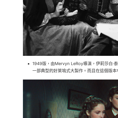
1949版，由Mervyn LeRoy導演，伊莉
一部典型的好萊塢式大製作。而且在這個版本