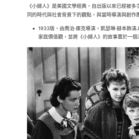
《小婦人》是美國文學經典，自出版以來已經被多
同的時代與社會背景下的觀點，與當時導演與創作
1933版，由喬治·庫克導演，凱瑟琳·赫本飾
家庭價值觀，並將《小婦人》的故事置於一個