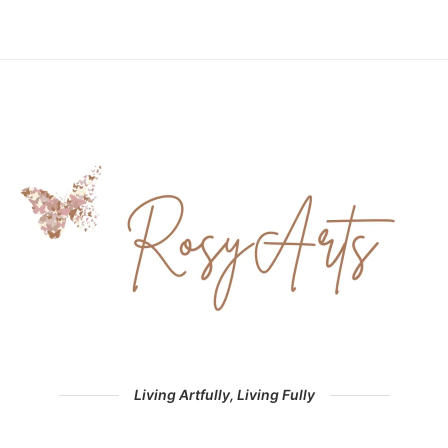
Living Artfully, Living Fully