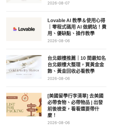
2026-08-07
Lovable AI 教學＆使用心得
｜零程式碼用 AI 做網站！費
用、優缺點、操作教學
2026-08-06
台北銀樓推薦｜10 間最知名
台北銀樓大整理，買黃金金
飾、黃金回收必看教學
2026-08-06
[美國留學行李清單] 去美國
必帶食物、必帶物品 | 出發
前後檢查，看看還要帶什
麼！
2026-08-06