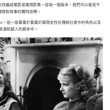
次改編成電影或電視影集。從每一個版本，我們可以看見不
團隊對故事的獨特詮釋。
演Jo。這一版著重於著重於展現女性在傳統社會中的角色以及
浪漫和感人的劇本中。