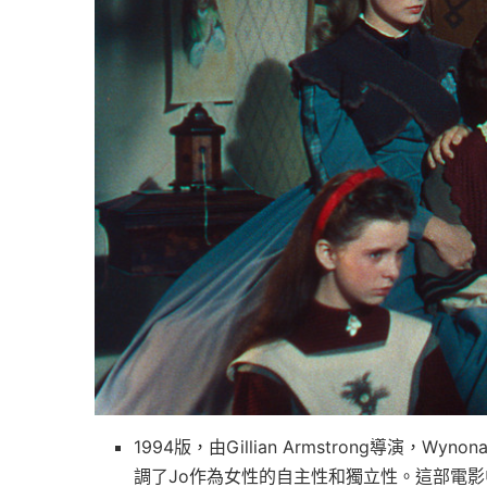
1994版，由Gillian Armstrong導演，
調了Jo作為女性的自主性和獨立性。這部電影