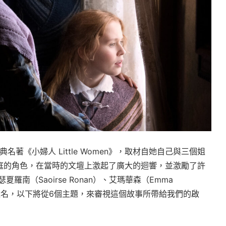
下的經典名著《小婦人 Little Women》，取材自她自己與三個姐
庭的角色，在當時的文壇上激起了廣大的迴響，並激勵了許
南（Saoirse Ronan）、艾瑪華森（Emma
6項提名，以下將從6個主題，來審視這個故事所帶給我們的啟