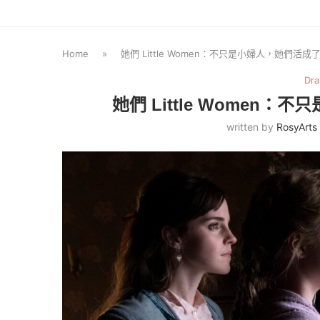
Home
»
她們 Little Women：不只是小婦人，她們活
Dr
她們 Little Women
written by
RosyArts