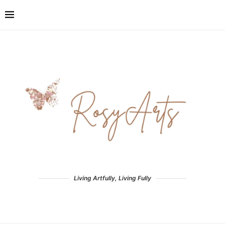
Living Artfully, Living Fully