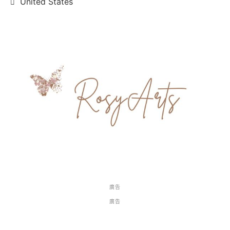
United States
廣告
廣告