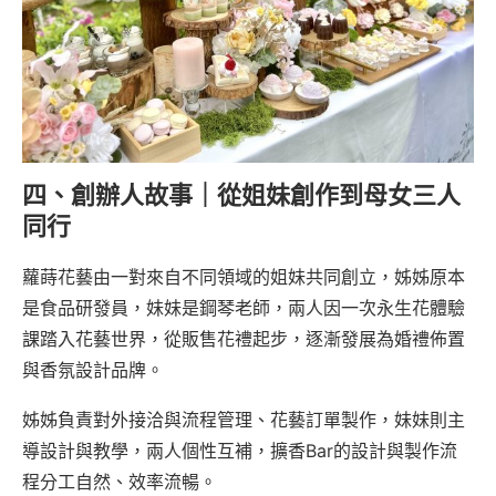
四、創辦人故事｜從姐妹創作到母女三人
同行
蘿蒔花藝由一對來自不同領域的姐妹共同創立，姊姊原本
是食品研發員，妹妹是鋼琴老師，兩人因一次永生花體驗
課踏入花藝世界，從販售花禮起步，逐漸發展為婚禮佈置
與香氛設計品牌。
姊姊負責對外接洽與流程管理、花藝訂單製作，妹妹則主
導設計與教學，兩人個性互補，擴香Bar的設計與製作流
程分工自然、效率流暢。