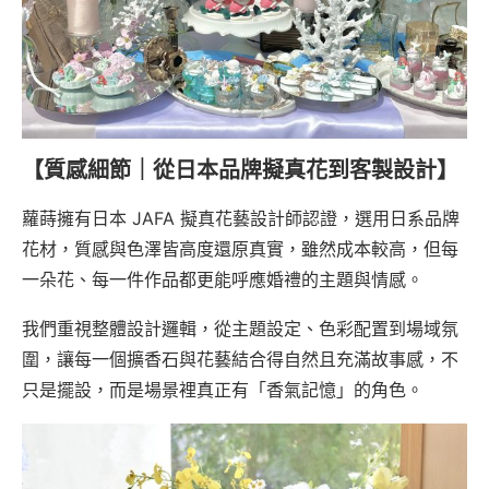
【質感細節｜從日本品牌擬真花到客製設計】
蘿蒔擁有日本 JAFA 擬真花藝設計師認證，選用日系品牌
花材，質感與色澤皆高度還原真實，雖然成本較高，但每
一朵花、每一件作品都更能呼應婚禮的主題與情感。
我們重視整體設計邏輯，從主題設定、色彩配置到場域氛
圍，讓每一個擴香石與花藝結合得自然且充滿故事感，不
只是擺設，而是場景裡真正有「香氣記憶」的角色。