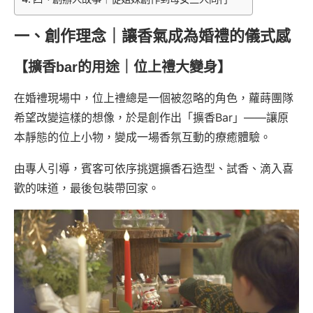
一、創作理念｜讓香氣成為婚禮的儀式感
【擴香bar的用途｜位上禮大變身】
在婚禮現場中，位上禮總是一個被忽略的角色，蘿蒔團隊
希望改變這樣的想像，於是創作出「擴香Bar」——讓原
本靜態的位上小物，變成一場香氛互動的療癒體驗。
由專人引導，賓客可依序挑選擴香石造型、試香、滴入喜
歡的味道，最後包裝帶回家。