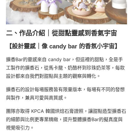
二、作品介紹｜從甜點靈感到香氣宇宙
【設計靈感｜像 candy bar 的香氛小宇宙】
擴香Bar的靈感來自 candy bar，但這裡的甜點，全是手
工製作的擴香石，從馬卡龍、奶酪杯到珍珠奶茶等，每款
設計都來自我們對甜點與主題的觀察與轉化。
擴香石的設計每場服務皆有限量版本，每場有不同的發想
與製作，兼具可愛與高質感。
團隊亦取得 KPCA 韓國烘焙石膏證照，讓甜點造型擴香石
的細節與比例更專業精緻，提升整體擴香Bar的擬真度與
視覺吸引力。