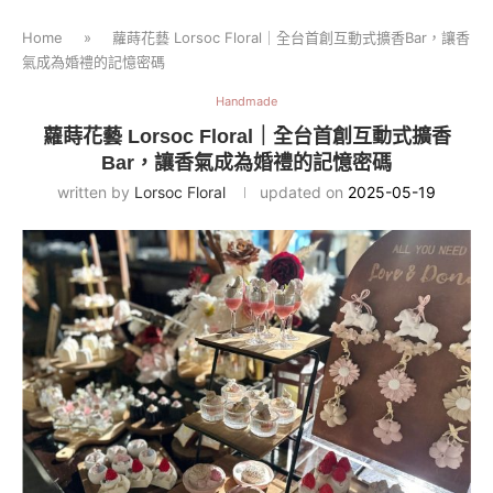
Home
»
蘿蒔花藝 Lorsoc Floral｜全台首創互動式擴香Bar，讓香
氣成為婚禮的記憶密碼
Handmade
蘿蒔花藝 Lorsoc Floral｜全台首創互動式擴香
Bar，讓香氣成為婚禮的記憶密碼
written by
Lorsoc Floral
updated on
2025-05-19