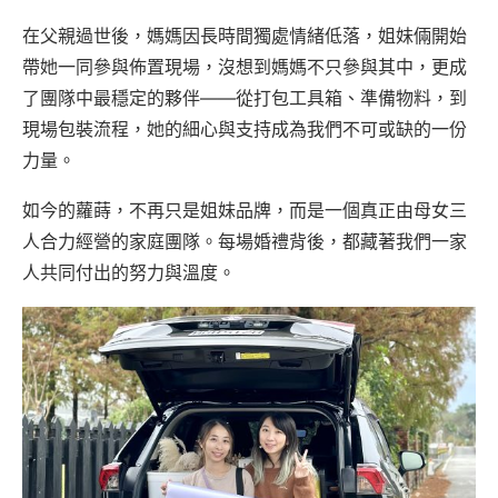
在父親過世後，媽媽因長時間獨處情緒低落，姐妹倆開始
帶她一同參與佈置現場，沒想到媽媽不只參與其中，更成
了團隊中最穩定的夥伴——從打包工具箱、準備物料，到
現場包裝流程，她的細心與支持成為我們不可或缺的一份
力量。
如今的蘿蒔，不再只是姐妹品牌，而是一個真正由母女三
人合力經營的家庭團隊。每場婚禮背後，都藏著我們一家
人共同付出的努力與溫度。