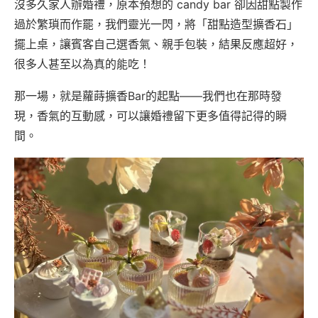
沒多久家人辦婚禮，原本預想的 candy bar 卻因甜點製作
過於繁瑣而作罷，我們靈光一閃，將「甜點造型擴香石」
擺上桌，讓賓客自己選香氣、親手包裝，結果反應超好，
很多人甚至以為真的能吃！
那一場，就是蘿蒔擴香Bar的起點——我們也在那時發
現，香氣的互動感，可以讓婚禮留下更多值得記得的瞬
間。