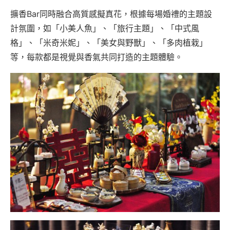
擴香Bar同時融合高質感擬真花，根據每場婚禮的主題設
計氛圍，如「小美人魚」、「旅行主題」、「中式風
格」、「米奇米妮」、「美女與野獸」、「多肉植栽」
等，每款都是視覺與香氣共同打造的主題體驗。