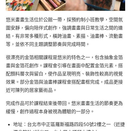
悠米畫畫生活位於公館一帶，採預約制小班教學，空間氛
圍安靜，偏向陪伴式創作，強調畫畫與日常生活之間的連
結，有非常多種形式，橫跨油畫、素描、油畫棒、流動畫
等，並依不同主題調整節奏與完成時間。
很漂亮的金箔相關課程是悠米的特色之一，包含抽象金箔
畫與金箔花創作。課程會引導在畫面中配置金箔元素，搭
配顏料層次與留白，使作品呈現明亮、裝飾性較高的視覺
效果。部分金箔與油畫棒課程會搭配畫框完成，成品更接
近可陳列的居家藝術品。
完成作品可於課程結束後帶回。悠米畫畫生活的節奏更為
緩慢，創作過程本身被視為體驗的一部分。
地址：台北市中正區羅斯福路四段50號2樓之一（近捷