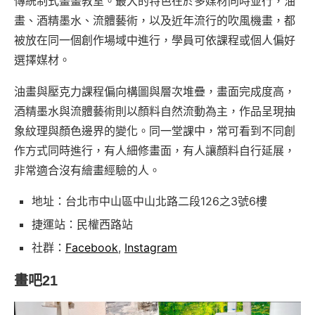
傳統制式畫畫教室。最大的特色在於多媒材同時並行，油
畫、酒精墨水、流體藝術，以及近年流行的吹風機畫，都
被放在同一個創作場域中進行，學員可依課程或個人偏好
選擇媒材。
油畫與壓克力課程偏向構圖與層次堆疊，畫面完成度高，
酒精墨水與流體藝術則以顏料自然流動為主，作品呈現抽
象紋理與顏色邊界的變化。同一堂課中，常可看到不同創
作方式同時進行，有人細修畫面，有人讓顏料自行延展，
非常適合沒有繪畫經驗的人。
地址：台北市中山區中山北路二段126之3號6樓
捷運站：民權西路站
社群：
Facebook
,
Instagram
畫吧21