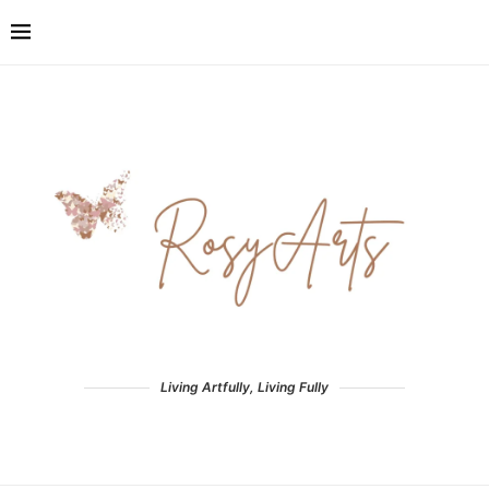
Living Artfully, Living Fully