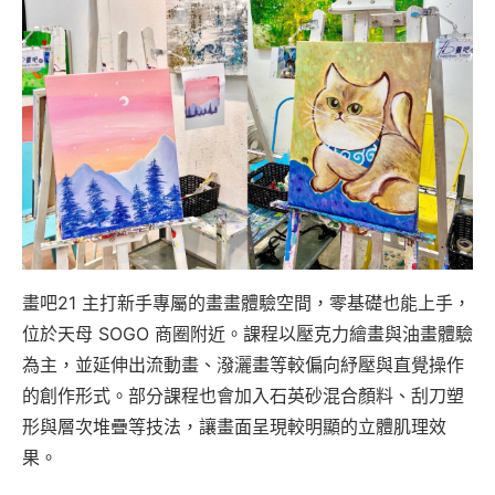
畫吧21 主打新手專屬的畫畫體驗空間，零基礎也能上手，
位於天母 SOGO 商圈附近。課程以壓克力繪畫與油畫體驗
為主，並延伸出流動畫、潑灑畫等較偏向紓壓與直覺操作
的創作形式。部分課程也會加入石英砂混合顏料、刮刀塑
形與層次堆疊等技法，讓畫面呈現較明顯的立體肌理效
果。