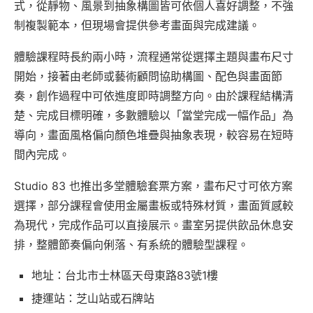
式，從靜物、風景到抽象構圖皆可依個人喜好調整，不強
制複製範本，但現場會提供參考畫面與完成建議。
體驗課程時長約兩小時，流程通常從選擇主題與畫布尺寸
開始，接著由老師或藝術顧問協助構圖、配色與畫面節
奏，創作過程中可依進度即時調整方向。由於課程結構清
楚、完成目標明確，多數體驗以「當堂完成一幅作品」為
導向，畫面風格偏向顏色堆疊與抽象表現，較容易在短時
間內完成。
Studio 83 也推出多堂體驗套票方案，畫布尺寸可依方案
選擇，部分課程會使用金屬畫板或特殊材質，畫面質感較
為現代，完成作品可以直接展示。畫室另提供飲品休息安
排，整體節奏偏向俐落、有系統的體驗型課程。
地址：台北市士林區天母東路83號1樓
捷運站：芝山站或石牌站