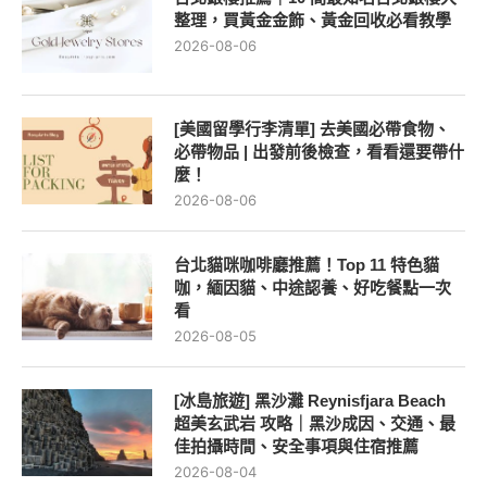
整理，買黃金金飾、黃金回收必看教學
2026-08-06
[美國留學行李清單] 去美國必帶食物、
必帶物品 | 出發前後檢查，看看還要帶什
麼！
2026-08-06
台北貓咪咖啡廳推薦！Top 11 特色貓
咖，緬因貓、中途認養、好吃餐點一次
看
2026-08-05
[冰島旅遊] 黑沙灘 Reynisfjara Beach
超美玄武岩 攻略｜黑沙成因、交通、最
佳拍攝時間、安全事項與住宿推薦
2026-08-04