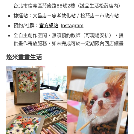
台北市信義區菸廠路88號2樓（誠品生活松菸店內）
捷運站：文昌店－忠孝敦化站 / 松菸店－市政府站
預約/社群：
官方網站
,
Instagram
全自主創作空間，無須預約教師（可現場安排），提
供畫作寄放服務，如未完成可於一定期限內回店續畫
悠米畫畫生活