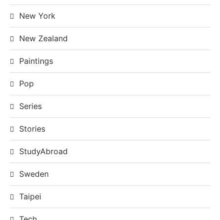
New York
New Zealand
Paintings
Pop
Series
Stories
StudyAbroad
Sweden
Taipei
Tech