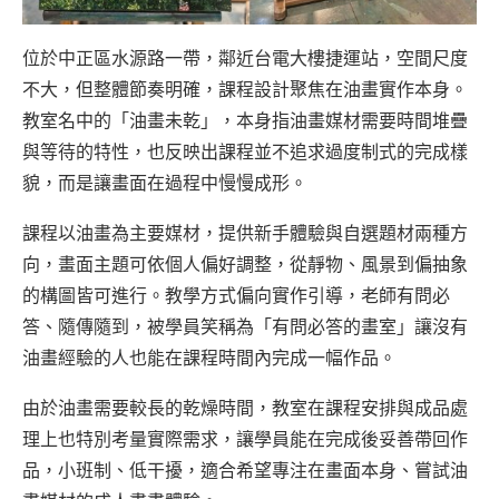
位於中正區水源路一帶，鄰近台電大樓捷運站，空間尺度
不大，但整體節奏明確，課程設計聚焦在油畫實作本身。
教室名中的「油畫未乾」，本身指油畫媒材需要時間堆疊
與等待的特性，也反映出課程並不追求過度制式的完成樣
貌，而是讓畫面在過程中慢慢成形。
課程以油畫為主要媒材，提供新手體驗與自選題材兩種方
向，畫面主題可依個人偏好調整，從靜物、風景到偏抽象
的構圖皆可進行。教學方式偏向實作引導，老師有問必
答、隨傳隨到，被學員笑稱為「有問必答的畫室」讓沒有
油畫經驗的人也能在課程時間內完成一幅作品。
由於油畫需要較長的乾燥時間，教室在課程安排與成品處
理上也特別考量實際需求，讓學員能在完成後妥善帶回作
品，小班制、低干擾，適合希望專注在畫面本身、嘗試油