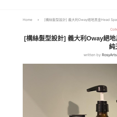
Home
»
[構絲髮型設計] 義大利Oway絕地黑金Head S
Coll
[構絲髮型設計] 義大利Oway絕地
純
written by
RosyArts