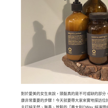
對於愛美的女生來說，頭髮真的是不可或缺的部分
康非常重要的步驟！今天就要帶大家來實地探訪位
主打純天然、無毒、放鬆的「義大利OWay 純凈頭