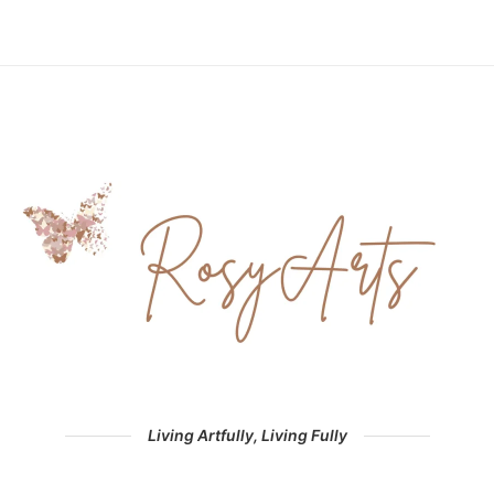
Living Artfully, Living Fully