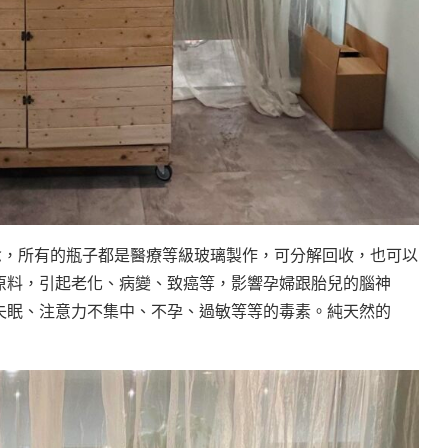
念，所有的瓶子都是醫療等級玻璃製作，可分解回收，也可以
原料，引起老化、病變、致癌等，影響孕婦跟胎兒的腦神
失眠、注意力不集中、不孕、過敏等等的毒素。純天然的