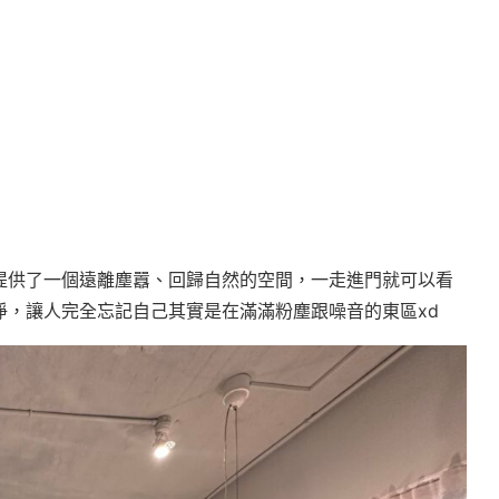
提供了一個遠離塵囂、回歸自然的空間，一走進門就可以看
淨，讓人完全忘記自己其實是在滿滿粉塵跟噪音的東區xd