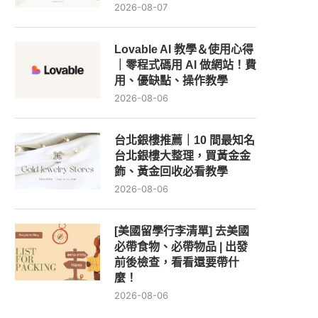
2026-08-07
Lovable AI 教學＆使用心得
｜零程式碼用 AI 做網站！費
用、優缺點、操作教學
2026-08-06
台北銀樓推薦｜10 間最知名
台北銀樓大整理，買黃金金
飾、黃金回收必看教學
2026-08-06
[美國留學行李清單] 去美國
必帶食物、必帶物品 | 出發
前後檢查，看看還要帶什
麼！
2026-08-06