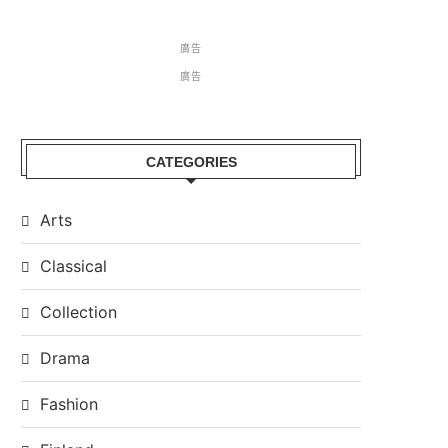
廣告
廣告
CATEGORIES
Arts
Classical
Collection
Drama
Fashion