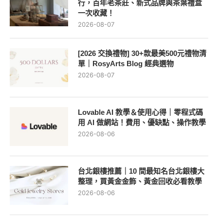
行，百年老茶莊、新式品牌與茶葉禮盒
一次收藏！
2026-08-07
[2026 交換禮物] 30+款最美500元禮物清
單｜RosyArts Blog 經典選物
2026-08-07
Lovable AI 教學＆使用心得｜零程式碼
用 AI 做網站！費用、優缺點、操作教學
2026-08-06
台北銀樓推薦｜10 間最知名台北銀樓大
整理，買黃金金飾、黃金回收必看教學
2026-08-06