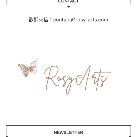
CONTACT
歡迎來信：contact@rosy-arts.com
NEWSLETTER