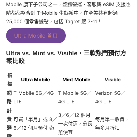
Mobile 旗下子公司之一，整體營運、客服與 eSIM 支援也
隨都都整合到 T-Mobile 生態系中，在全美共有超過
25,000 個零售據點，包括 Tagret 跟 7-11！
Ultra Mobile 首頁
Ultra vs. Mint vs. Visible，三款熱門預付方
案比較
指
Ultra Mobile
Mint Mobile
Visible
標
網
T-Mobile 5G／4G
T-Mobile 5G／
Verizon 5G／
路
LTE
4G LTE
4G LTE
計
3／6／12 個月
費
可買「單月」或 3／
每月單一收費，
一次付清，愈長
邏
6／12 個月預付 👍
無多月折扣
愈便宜
輯