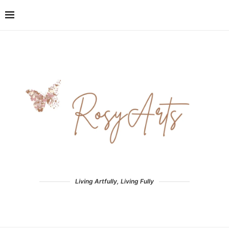
Living Artfully, Living Fully