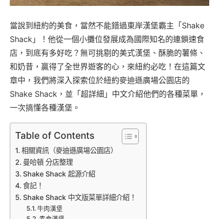
當說到紐約的美食，當然不能錯過東岸漢堡霸主「Shake
Shack」！他從一個小攤位發展成為國際知名的連鎖速食
店，到底有多好吃？無可挑剔的美式漢堡、酥脆的薯條、
和奶昔，贏得了全世界遊客的心，來紐約必吃！在這篇文
章中，我們將深入探索位於紐約麥迪遜廣場公園店的
Shake Shack，並「超詳細」中文介紹他們的各種菜單，
一次搞懂各種漢堡。
Table of Contents
相關資訊（麥迪遜廣場公園店）
曼哈頓 分店整理
Shake Shack 起源介紹
食記！
Shake Shack 中文版菜單詳細介紹！
牛肉漢堡
素食漢堡