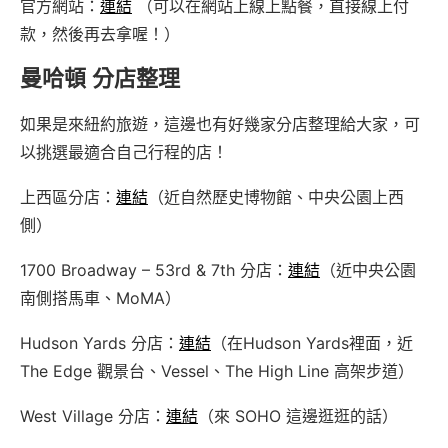
官方網站：
連結
（可以在網站上線上點餐，直接線上付
款，然後再去拿喔！）
曼哈頓 分店整理
如果是來紐約旅遊，這邊也有好幾家分店整理給大家，可
以挑選最適合自己行程的店！
上西區分店：
連結
（近自然歷史博物館、中央公園上西
側）
1700 Broadway – 53rd & 7th 分店：
連結
（近中央公園
南側搭馬車、MoMA）
Hudson Yards 分店：
連結
（在Hudson Yards裡面，近
The Edge 觀景台、Vessel、The High Line 高架步道）
West Village 分店：
連結
（來 SOHO 這邊逛逛的話）