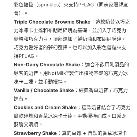
彩色糖粒（sprinkles）來支持PFLAG（同志家屬親友
會）。
Triple Chocolate Brownie Shake
：這款奶昔以巧克
力冰凍卡士達和布朗尼碎塊為基礎，並加入了巧克力
糖粒和巧克力豆，頂部還加了鮮奶油和布朗尼酥碎，
巧克力愛好者的夢幻選擇。也可以加入彩色糖粒來支
持PFLAG。
Non-Dairy Chocolate Shake
：適合不飲用乳製品的
顧客的奶昔。用NotMilk™製作出植物基礎的巧克力冰
凍卡士達，並手動攪拌。
Vanilla / Chocolate Shake
：經典香草奶昔 / 巧克力
奶昔。
Cookies and Cream Shake
：這款奶昔結合了巧克力
餅乾碎塊和香草冰凍卡士達，手動攪拌而成。口感既
酥脆又滑順。
Strawberry Shake
：真的草莓 + 自製的香草冰凍卡