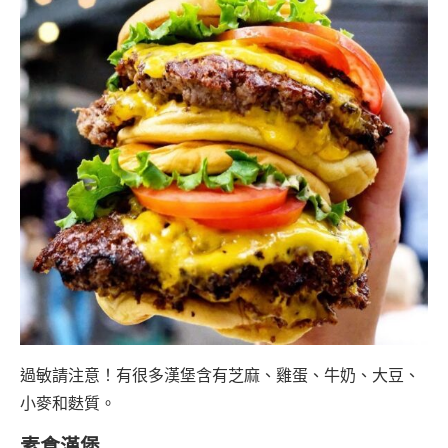
過敏請注意！有很多漢堡含有芝麻、雞蛋、牛奶、大豆、
小麥和麩質。
素食漢堡