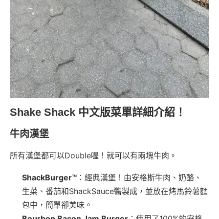
Shake Shack 中文版菜單詳細介紹！
牛肉漢堡
所有漢堡都可以Double喔！就可以有兩塊牛肉。
ShackBurger™
：經典漢堡！由安格斯牛肉、奶酪、
生菜、番茄和ShackSauce醬製成，並放在烤馬鈴薯麵
包中，簡單卻美味。
Bourbon Bacon Jam Burger
：使用了100%的安格