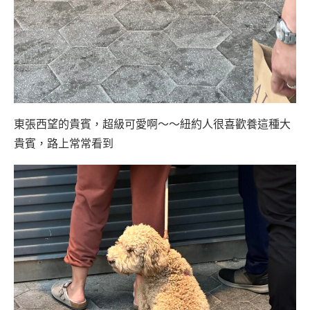
東張西望的貴賓，超級可愛啊～～紐約人很喜歡養這種大
貴賓，路上常常看到