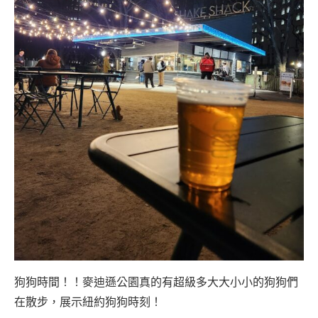
狗狗時間！！麥迪遜公園真的有超級多大大小小的狗狗們
在散步，展示紐約狗狗時刻！