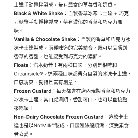
士達手動攪拌製成，帶有豐富的草莓香和奶香。
Black & White Shake
：自製香草冰凍卡士達 + 巧克
力糖漿手動攪拌製成，帶有濃郁的香草和巧克力風
味。
Vanilla & Chocolate Shake
：自製的香草和巧克力冰
凍卡士達製成，兩種味道的完美結合，既可以品嚐到
香草的香甜，也能感受到巧克力的濃郁。
Floats
：汽水奶昔！有兩種口味，分別是根啤和
Creamsicle®。這兩種口味都帶有自製的冰凍卡士達，
口感清爽，獨特且富有創意。
Frozen Custard
：每天都會在店內現製香草和巧克力
冰凍卡士達，其口感滑順，香甜可口，也可以直接點
來吃喔！
Non-Dairy Chocolate Frozen Custard
：這款卡士
達也是以NotMilk™製成，口感如絲般順滑，深受素食
者喜愛。