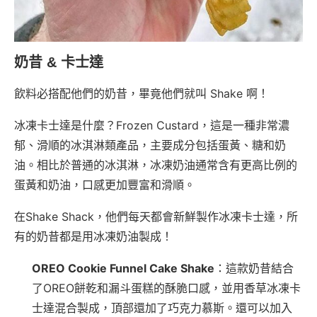
奶昔 & 卡士達
飲料必搭配他們的奶昔，畢竟他們就叫 Shake 啊！
冰凍卡士達是什麼？Frozen Custard，這是一種非常濃
郁、滑順的冰淇淋類產品，主要成分包括蛋黃、糖和奶
油。相比於普通的冰淇淋，冰凍奶油通常含有更高比例的
蛋黃和奶油，口感更加豐富和滑順。
在Shake Shack，他們每天都會新鮮製作冰凍卡士達，所
有的奶昔都是用冰凍奶油製成！
OREO Cookie Funnel Cake Shake
：這款奶昔結合
了OREO餅乾和漏斗蛋糕的酥脆口感，並用香草冰凍卡
士達混合製成，頂部還加了巧克力慕斯。還可以加入