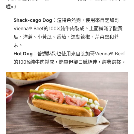
喔xd
Shack-cago Dog
：這特色熱狗，使用來自芝加哥
Vienna® Beef的100%純牛肉製成。上面鋪滿了酸黃
瓜、洋蔥、小黃瓜、番茄、運動辣椒、芹菜鹽和芥
末。
Hot Dog
：普通熱狗也使用來自芝加哥Vienna® Beef
的100%純牛肉製成，簡單但卻口感絕佳，經典選擇。