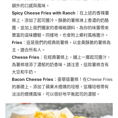
額外的口感與風味。
Spicy Cheese Fries with Ranch
：在上述的香辣薯
條上，添加了起司醬汁。酥脆的薯條淋上香濃的奶酪
醬，並加上我們獨家的香辣椒調料，為你的味蕾帶來
豐富的滋味體驗。同樣地，也會附上鄉村風格醬汁。
Fries
：這是我們的經典款薯條，以金黃酥脆的薯條為
主，適合所有人。
Cheese Fries
：在經典薯條上，鋪上一層起司醬汁，
為薯條增添了濃郁的奶香味。請注意，這款薯條含有
大豆和牛奶。
Bacon Cheese Fries
：豪華版薯條！在Cheese Fries
的基礎上，添加了蘋果木煙燻的培根，這種培根帶有
淡淡的煙燻風味，可以很好地平衡起司的濃郁。