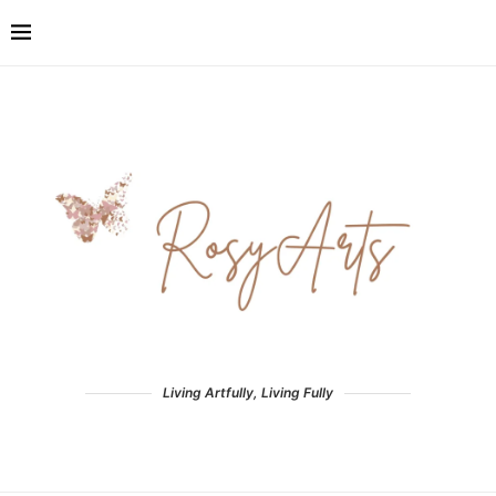
Living Artfully, Living Fully