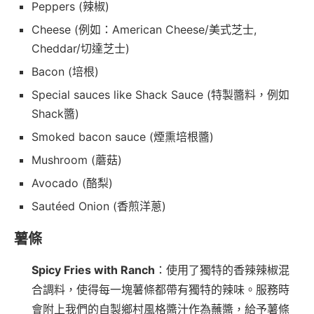
Peppers (辣椒)
Cheese (例如：American Cheese/美式芝士,
Cheddar/切達芝士)
Bacon (培根)
Special sauces like Shack Sauce (特製醬料，例如
Shack醬)
Smoked bacon sauce (煙熏培根醬)
Mushroom (蘑菇)
Avocado (酪梨)
Sautéed Onion (香煎洋蔥)
薯條
Spicy Fries with Ranch
：使用了獨特的香辣辣椒混
合調料，使得每一塊薯條都帶有獨特的辣味。服務時
會附上我們的自製鄉村風格醬汁作為蘸醬，給予薯條