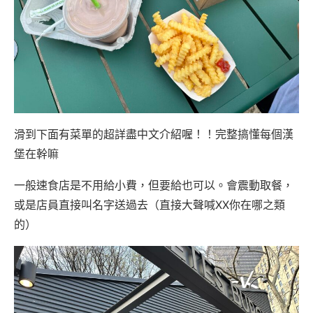
滑到下面有菜單的超詳盡中文介紹喔！！完整搞懂每個漢
堡在幹嘛
一般速食店是不用給小費，但要給也可以。會震動取餐，
或是店員直接叫名字送過去（直接大聲喊XX你在哪之類
的）