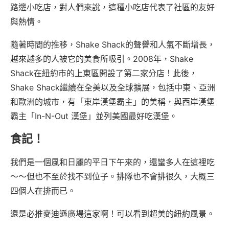
路邊小吃店，對人們來說，這種小吃店代表了社區的友好
與熱情。
隨著時間的推移，Shake Shack的聲譽和人氣不斷增長，
越來越多的人被它的美食所吸引。2008年，Shake
Shack在紐約市的上東區開設了第二家分店！此後，
Shake Shack繼續在全美以及全球擴展，包括中東、亞洲
和歐洲的城市，有「東岸漢堡霸主」的美稱，與西岸漢堡
霸主「In-N-Out 漢堡」並列美國最好吃漢堡。
食記！
我們是一個風和日麗的平日下午來的，還蠻多人在這裡吃
～～但也不至於找不到位子。排隊也不會排很久，大概三
四個人在排而已。
還是必推麥迪遜廣場這家啊！可以看到超美的紐約風景。