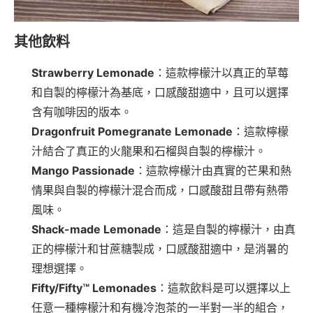
其他飲料
Strawberry Lemonade
：這款檸檬汁以真正的草莓
和自製的檸檬汁為基底，口感酸甜適中，且可以選擇
含有咖啡因的版本。
Dragonfruit Pomegranate Lemonade
：這款檸檬
汁結合了真正的火龍果和石榴與自製的檸檬汁。
Mango Passionade
：這款檸檬汁由真實的芒果和熱
情果與自製的檸檬汁混合而成，口感酸甜且帶有熱帶
風味。
Shack-made Lemonade
：這是自製的檸檬汁，由真
正的檸檬汁和甘蔗糖製成，口感酸甜適中，是消暑的
理想選擇。
Fifty/Fifty™ Lemonades
：這款飲料是可以選擇以上
任意一種檸檬汁和有機冷泡茶的一半對一半的組合，