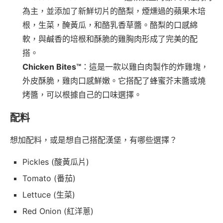
為主，並添加了新鮮切片的酪梨，煙燻過的蘋果木培
根，生菜，醃黃瓜，和酪乳香草醬。酪梨的口感綿
軟，與鹹香的培根和酥脆的雞胸肉形成了完美的配
搭。
Chicken Bites™
：這是一款以雞白肉製作的炸雞塊，
外皮酥脆，雞肉口感鮮嫩。它搭配了蜂蜜芥末醬或燒
烤醬，可以根據自己的口味選擇。
配料
想加配料，或是想自己搭配漢堡，有哪些選擇？
Pickles (酸黃瓜片)
Tomato (番茄)
Lettuce (生菜)
Red Onion (紅洋蔥)