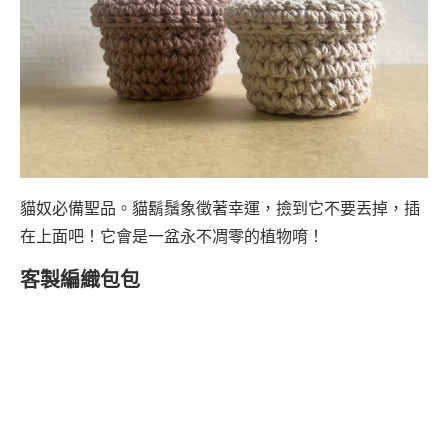
貓奴必備聖品。貓鬍鬚象徵著幸運，撿到它不要丟掉，插
在上面吧！它會是一盆永不凋零的植物唷！
客製編織包包