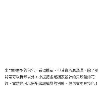
出門輕便型的包包。看似簡單，但其實巧思滿滿。除了斜
背帶可以拆卸以外，小提把處是獨家設計的貝殼蕾絲花
紋，當然也可以搭配傾城織戀的別針，包包會更具特色！