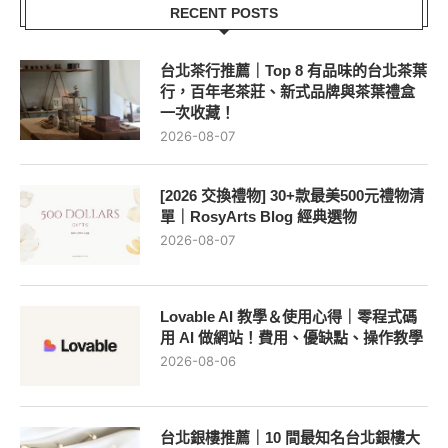
台北茶行推薦｜Top 8 有品味的台北茶葉
行，百年老茶莊、新式品牌與茶葉禮盒
一次收藏！
2026-08-07
[2026 交換禮物] 30+款最美500元禮物清
單｜RosyArts Blog 經典選物
2026-08-07
Lovable AI 教學＆使用心得｜零程式碼
用 AI 做網站！費用、優缺點、操作教學
2026-08-06
台北銀樓推薦｜10 間最知名台北銀樓大
整理，買黃金金飾、黃金回收必看教學
2026-08-06