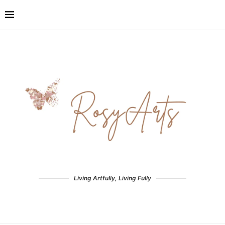
Living Artfully, Living Fully