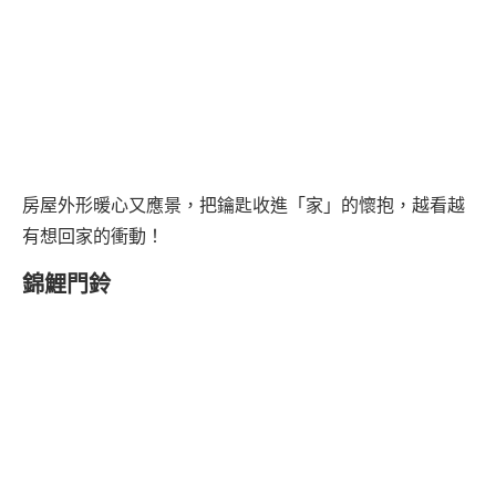
房屋外形暖心又應景，把鑰匙收進「家」的懷抱，越看越
有想回家的衝動！
錦鯉門鈴