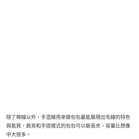
除了棉線以外，手混線用來做包包最能展現出毛線的特色
與氣質，肩背和手提樣式的包包可以裝長夾，容量比想像
中大很多。