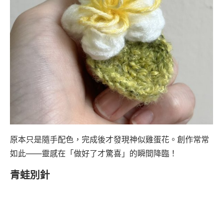
原本只是隨手配色，完成後才發現神似雞蛋花。創作常常
如此——靈感在「做好了才驚喜」的瞬間降臨！
青蛙別針