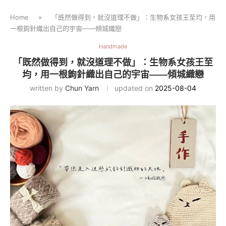
Home
»
「既然做得到，就沒道理不做」：生物系女孩王至均，用
一根鉤針織出自己的宇宙——傾城織戀
Handmade
「既然做得到，就沒道理不做」：生物系女孩王至
均，用一根鉤針織出自己的宇宙——傾城織戀
written by
Chun Yarn
updated on
2025-08-04