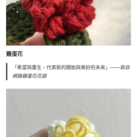
雞蛋花
「希望與重生，代表新的開始與美好的未來」——
取自
網路雞蛋花花語