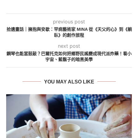
previous post
拾遺畫話｜擁抱與安歇：罕病藝術家 MINA 從《天父的心》到《躺
臥》的創作旅程
next post
鋼琴也能當鼓敲？巴爾托克如何把鄉野民謠變成現代派炸藥！看小
宇宙、藍鬍子的暗黑美學
YOU MAY ALSO LIKE