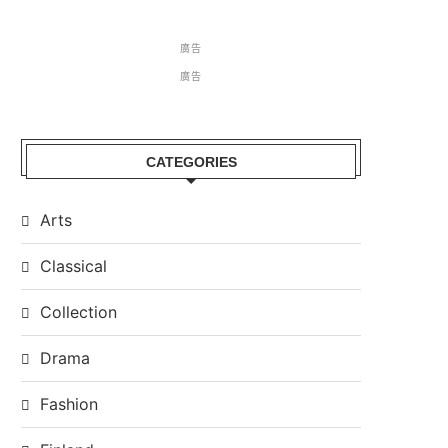
廣告
廣告
CATEGORIES
Arts
Classical
Collection
Drama
Fashion