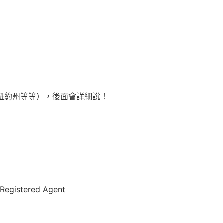
、紐約州等等），後面會詳細說！
tered Agent