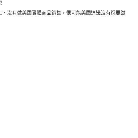
稅
工、沒有做美國實體商品銷售，很可能美國這邊沒有稅要繳