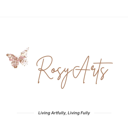
Living Artfully, Living Fully