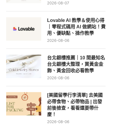
2026-08-07
Lovable AI 教學＆使用心得
｜零程式碼用 AI 做網站！費
用、優缺點、操作教學
2026-08-06
台北銀樓推薦｜10 間最知名
台北銀樓大整理，買黃金金
飾、黃金回收必看教學
2026-08-06
[美國留學行李清單] 去美國
必帶食物、必帶物品 | 出發
前後檢查，看看還要帶什
麼！
2026-08-06