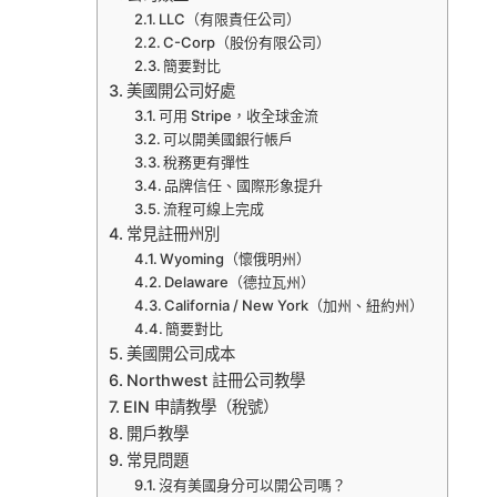
LLC（有限責任公司）
C-Corp（股份有限公司）
簡要對比
美國開公司好處
可用 Stripe，收全球金流
可以開美國銀行帳戶
稅務更有彈性
品牌信任、國際形象提升
流程可線上完成
常見註冊州別
Wyoming（懷俄明州）
Delaware（德拉瓦州）
California / New York（加州、紐約州）
簡要對比
美國開公司成本
Northwest 註冊公司教學
EIN 申請教學（稅號）
開戶教學
常見問題
沒有美國身分可以開公司嗎？