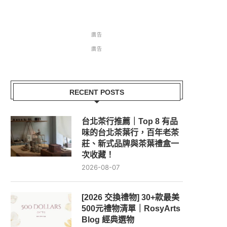
廣告
廣告
RECENT POSTS
台北茶行推薦｜Top 8 有品
味的台北茶葉行，百年老茶
莊、新式品牌與茶葉禮盒一
次收藏！
2026-08-07
[2026 交換禮物] 30+款最美
500元禮物清單｜RosyArts
Blog 經典選物