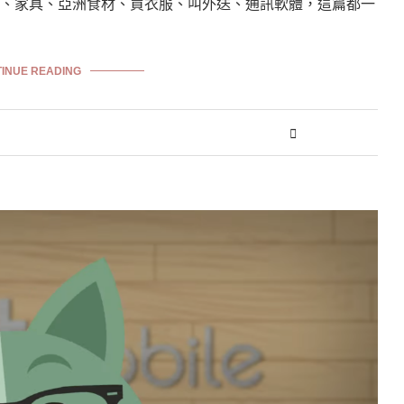
用品、家具、亞洲食材、買衣服、叫外送、通訊軟體，這篇都一
INUE READING