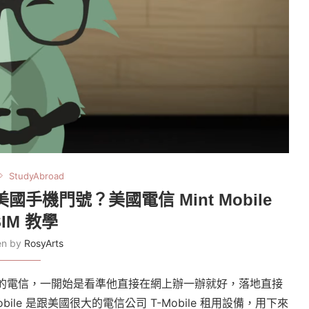
StudyAbroad
請美國手機門號？美國電信 Mint Mobile
SIM 教學
ten by
RosyArts
ile 的電信，一開始是看準他直接在網上辦一辦就好，落地直接
ile 是跟美國很大的電信公司 T-Mobile 租用設備，用下來