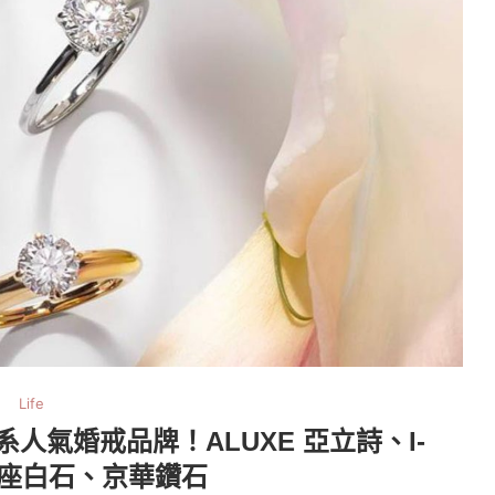
Life
人氣婚戒品牌！ALUXE 亞立詩、I-
銀座白石、京華鑽石