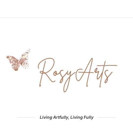
Living Artfully, Living Fully