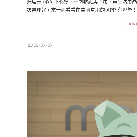
把這些 App 下載好，一到就能馬上用，買生活
次整理好，來一起看看在美國常用的 APP 有哪些！
CONT
2026-07-07