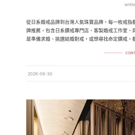
writ
從日系婚戒品牌到台灣人氣珠寶品牌，每一枚戒指都
牌推薦，包含日系鑽戒專門店、客製婚戒工作室、與
是準備求婚、挑選結婚對戒，或想尋找命定鑽戒，
CONT
2026-06-30