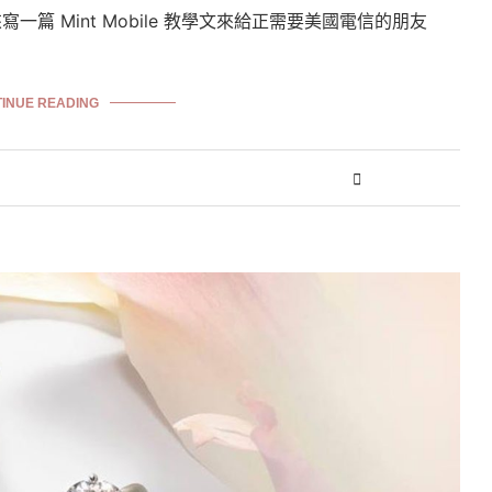
篇 Mint Mobile 教學文來給正需要美國電信的朋友
INUE READING