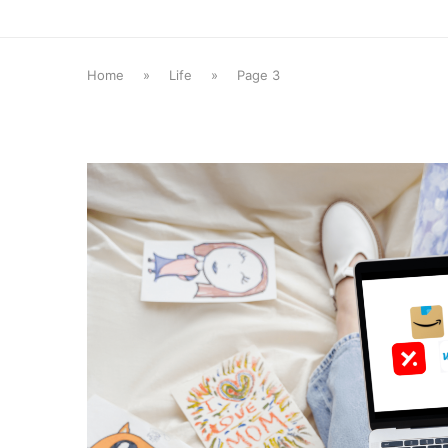
Home
»
Life
»
Page 3