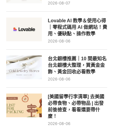
2026-08-07
Lovable AI 教學＆使用心得
｜零程式碼用 AI 做網站！費
用、優缺點、操作教學
2026-08-06
台北銀樓推薦｜10 間最知名
台北銀樓大整理，買黃金金
飾、黃金回收必看教學
2026-08-06
[美國留學行李清單] 去美國
必帶食物、必帶物品 | 出發
前後檢查，看看還要帶什
麼！
2026-08-06