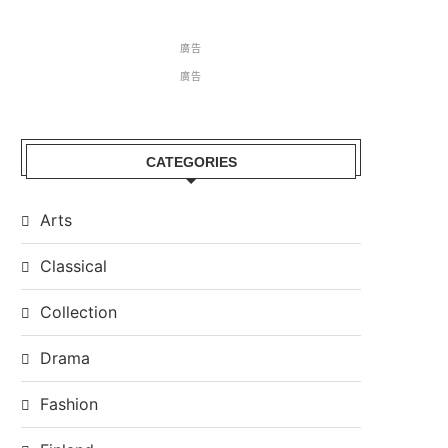
廣告
廣告
CATEGORIES
Arts
Classical
Collection
Drama
Fashion