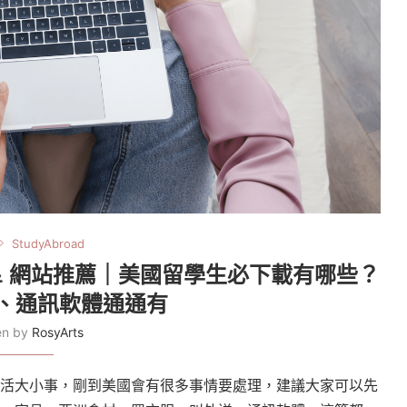
StudyAbroad
pp & 網站推薦｜美國留學生必下載有哪些？
、通訊軟體通通有
ten by
RosyArts
、生活大小事，剛到美國會有很多事情要處理，建議大家可以先