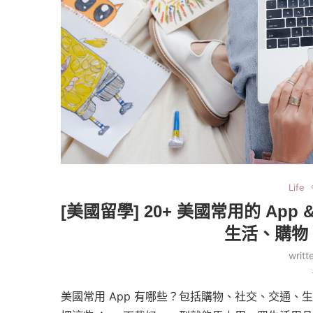
Life
[美國留學] 20+ 美國常用的 A
生活、購物
writ
美國常用 App 有哪些？包括購物、社交、交通