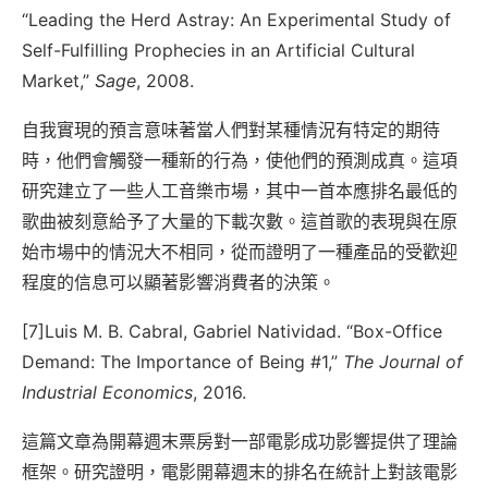
“Leading the Herd Astray: An Experimental Study of
Self-Fulfilling Prophecies in an Artificial Cultural
Market,”
Sage
, 2008.
自我實現的預言意味著當人們對某種情況有特定的期待
時，他們會觸發一種新的行為，使他們的預測成真。這項
研究建立了一些人工音樂市場，其中一首本應排名最低的
歌曲被刻意給予了大量的下載次數。這首歌的表現與在原
始市場中的情況大不相同，從而證明了一種產品的受歡迎
程度的信息可以顯著影響消費者的決策。
[7]Luis M. B. Cabral, Gabriel Natividad. “Box-Office
Demand: The Importance of Being #1,”
The Journal of
Industrial Economics
, 2016.
這篇文章為開幕週末票房對一部電影成功影響提供了理論
框架。研究證明，電影開幕週末的排名在統計上對該電影