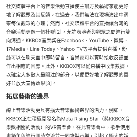
社交媒體平台上的音樂活動直播使主辦方及藝術家能更好
地了解觀眾及其反饋。在過去，我們無法在現場演出中洞
察每位觀眾的心理；然而，社交媒體平台的直播讓台灣的
音樂活動更像一個社群[2]，允許表演者與觀眾之間進行雙
向溝通。KKBOX音樂獎在Facebook、YouTube、微博、
17Media、Line Today、Yahoo TV等平台提供直播，粉
絲可以在聊天室中即時留言，音樂家可以實時接收反饋並
作出相應的回應。此外，KKBOX可以從直播中收集數據，
以確定大多數人最關注的部分，以便更好地了解觀眾的喜
好並放大宣傳效果[3]。
拓展藝術的邊界
線上音樂活動更具有擴大音樂藝術邊界的潛力。例如，
KKBOX正在積極開發名為Meta Rising Star（與KKBOX音
樂獎相關的活動）的VR音樂會，在此音樂會中，歌手使用
虛擬角色進行即時交流並一同錄製音樂，引起了極大的話