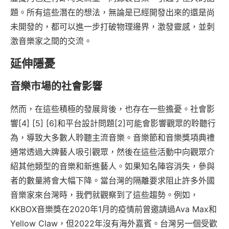
題。所有這些潛在的想法，無論是已經開發出來的還是尚
未開發的，都可以進一步打破物理邊界，激發靈感，並刺
激音樂家之間的交流。
延伸隱憂
音樂市場的社會影響
然而，在這些積極的發展背後，也存在一些擔憂。社會影
響[4] [5] [6]和平台設計問題[2]可能會影響觀眾的聆聽行
為，導致大多數人聆聽主流音樂。音樂節和音樂獎項典禮
通常透過大牌藝人吸引觀眾，然後在這些活動中向觀眾介
紹其他類型的音樂和新進藝人。如果知名陣容消失，參與
者的數量將會大幅下降。當台灣的隔離要求阻止許多外國
音樂家來台灣時，我們就觀察到了這些趨勢。例如，
KKBOX音樂獎在2020年1月的疫情前曾邀請過Ava Max和
Yellow Claw，但2022年沒有海外嘉賓。台灣另一個受歡