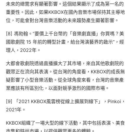
未來的總需求有顯著影響。這個結果顯示了成為第一名的
重要性。因此，如果KKBOX在國內音樂市場保持其主導地
位，可能會對台灣音樂活動的未來趨勢產生顯著影響。
[8] 馮勃翰。”要價上千台幣的「音樂劇直播」你買嗎？美
國歌劇院 15 年前的轉型計畫，給台灣演藝界的啟示”，經
理人，2022年。
大都會歌劇院透過直播擴大了其市場，來自其他歌劇院的
觀眾正在流向其表演。從台灣的角度看，KKBOX的成長無
疑影響了小型音樂活動。從全球角度來看，台灣的音樂產
業應該有所區別化，以面對競爭激烈的國際市場。
[9] 「2021 KKBOX風雲榜從線上擴展到線下」，Pinkoi，
2021年。
KKBOX組織了一場大型的線下活動，其中包括表演、美食
市集和時尚市場，以提供觀眾更多的體驗。