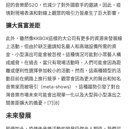
迎的音樂節S2O，也減少了對外國歌手的邀請。因此，疫
情對現場表演和對線上觀眾的吸引力皆產生了巨大影響。
擴大貧富差距
此外，雖然像KKBOX這樣的大公司有更多的資源來發展線
上活動，但由於缺乏邀請知名藝人和高端設備所需的資
金，小型演出可能會被忽視。這種情況可能對小眾藝人構
成威脅。在過去，當只有現場活動時，人們可能會因為距
離或便利性選擇參加較小的活動。然而，這兩種類型的活
動目前在網路上進行競爭，觀眾會因為更大的舞台和知名
音樂家而被吸引（meta-shows）。這種趨勢引發了對台
灣音樂市場未來可能會出現單一化以及大型與小型演出之
間差距擴大的擔憂。[7][8]
未來發展
即便如此，疫情後音樂活動的發展仍然令人期待。我們可