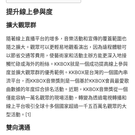
提升線上參與度
擴大觀眾群
隨著線上直播平台的增多，音樂活動和宣傳的覆蓋範圍也
隨之擴大。觀眾可以更輕易地觀看演出，因為遠程體驗可
以節省交通等費用，使藝術家和活動主辦方能更深入地接
觸忙碌或海外的粉絲。KKBOX就是一個成功提高線上參與
度並擴大觀眾群的優秀範例。KKBOX是台灣的一個國內串
流平台，而KKBOX音樂獎則是一個基於KKBOX會員最愛歌
曲數據的年度綜合排名活動。近期，KKBOX音樂獎從一個
僅能容納一萬名觀眾的現場活動，轉變為透過電視轉播和
線上平台吸引全球十多個國家超過一千五百萬名觀眾的大
型活動。[1]
雙向溝通