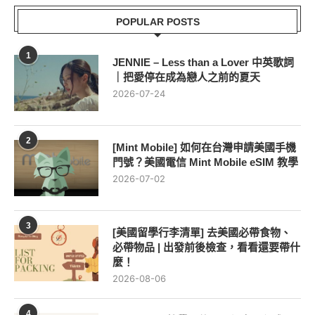
POPULAR POSTS
1
JENNIE – Less than a Lover 中英歌詞
｜把愛停在成為戀人之前的夏天
2026-07-24
2
[Mint Mobile] 如何在台灣申請美國手機
門號？美國電信 Mint Mobile eSIM 教學
2026-07-02
3
[美國留學行李清單] 去美國必帶食物、
必帶物品 | 出發前後檢查，看看還要帶什
麼！
2026-08-06
4