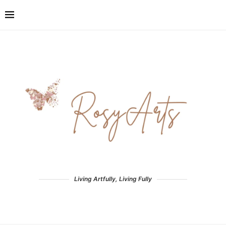
Living Artfully, Living Fully