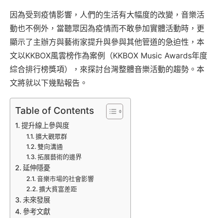
因為受到疫情影響，人們的生活有大幅度的改變，音樂活
動也不例外，當聽眾因為疫情而不敢參加實體活動時，更
顯示了主辦方與藝術家提升與參與其他管道的急迫性，本
文以KKBOX風雲榜作為案例（KKBOX Music Awards年度
綜合排行榜獎項），來探討台灣整體音樂活動的趨勢。本
文將就以下幾點報告。
Table of Contents
提升線上參與度
擴大觀眾群
雙向溝通
拓展藝術的邊界
延伸隱憂
音樂市場的社會影響
擴大貧富差距
未來發展
參考文獻