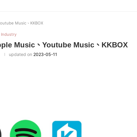
outube Music、KKBOX
Industry
le Music、Youtube Music、KKBOX
updated on
2023-05-11