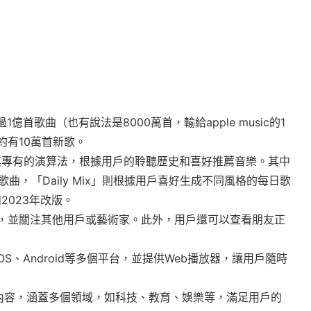
1億首歌曲（也有說法是8000萬首，輸給apple music的1
約有10萬首新歌。
利用其專有的演算法，根據用戶的聆聽歷史和喜好推薦音樂。其中
0首新歌曲，「Daily Mix」則根據用戶喜好生成不同風格的每日歌
2023年改版。
，並關注其他用戶或藝術家。此外，用戶還可以查看朋友正
c、iOS、Android等多個平台，並提供Web播放器，讓用戶隨時
odcast內容，涵蓋多個領域，如科技、教育、娛樂等，滿足用戶的