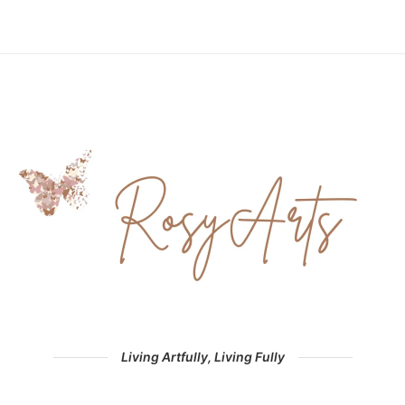
Living Artfully, Living Fully