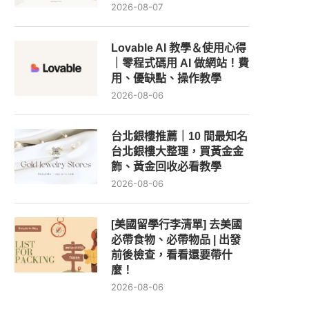
2026-08-07
Lovable AI 教學＆使用心得
｜零程式碼用 AI 做網站！費
用、優缺點、操作教學
2026-08-06
台北銀樓推薦｜10 間最知名
台北銀樓大整理，買黃金金
飾、黃金回收必看教學
2026-08-06
[美國留學行李清單] 去美國
必帶食物、必帶物品 | 出發
前後檢查，看看還要帶什
麼！
2026-08-06