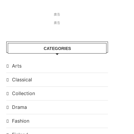
廣告
廣告
CATEGORIES
Arts
Classical
Collection
Drama
Fashion