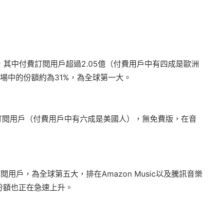
躍用戶，其中付費訂閱用戶超過2.05億（付費用戶中有四成是歐洲
流市場中的份額約為31%，為全球第一大。
萬的付費訂閱用戶（付費用戶中有六成是美國人），無免費版，在音
付費訂閱用戶，為全球第五大，排在Amazon Music以及騰訊音樂
場份額也正在急速上升。