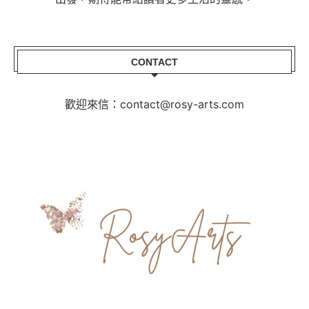
CONTACT
歡迎來信：contact@rosy-arts.com