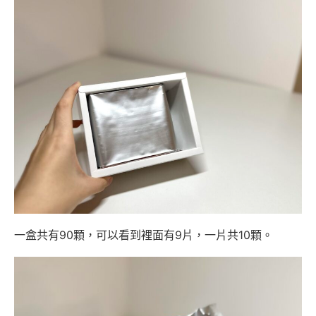
一盒共有90顆，可以看到裡面有9片，一片共10顆。