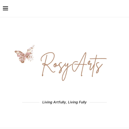
Living Artfully, Living Fully