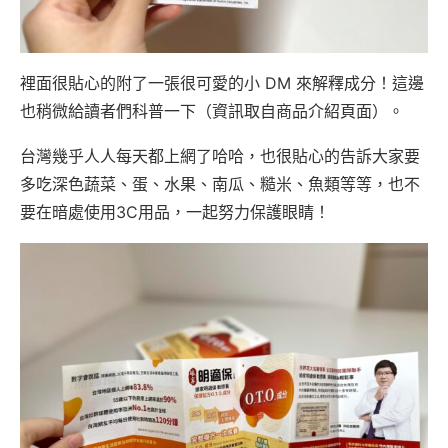
裡面很貼心的附了一張很可愛的小 DM 來解釋成分！這邊
也稍微給讀者們科普一下（資訊取自商品介紹頁面）。
台灣幾乎人人每天都上網了哈哈，也很貼心的告訴大家要
多吃深色蔬菜、蛋、水果、南瓜、糙米、魚類等等，也不
要在暗處使用3C用品，一起努力保護眼睛！