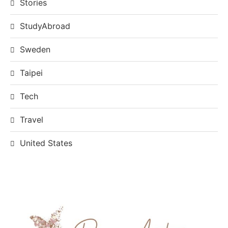
Stories
StudyAbroad
Sweden
Taipei
Tech
Travel
United States