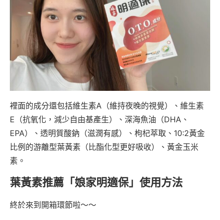
裡面的成分還包括維生素A（維持夜晚的視覺）、維生素
E（抗氧化，減少自由基產生）、深海魚油（DHA、
EPA）、透明質酸鈉（滋潤有感）、枸杞萃取、10:2黃金
比例的游離型葉黃素（比酯化型更好吸收）、黃金玉米
素。
葉黃素推薦「娘家明適保」使用方法
終於來到開箱環節啦～～