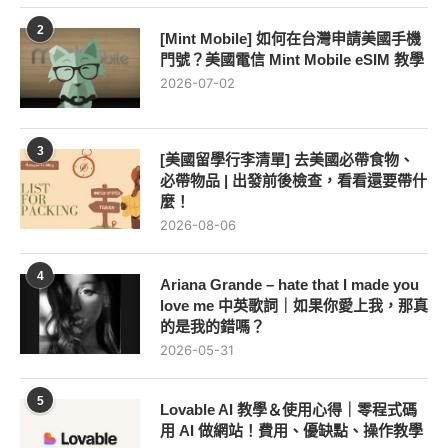
2
[Mint Mobile] 如何在台灣申請美國手機
門號？美國電信 Mint Mobile eSIM 教學
2026-07-02
3
[美國留學行李清單] 去美國必帶食物、
必帶物品 | 出發前後檢查，看看還要帶什
麼！
2026-08-06
4
Ariana Grande – hate that I made you
love me 中英歌詞｜如果你愛上我，那真
的是我的錯嗎？
2026-05-31
5
Lovable AI 教學＆使用心得｜零程式碼
用 AI 做網站！費用、優缺點、操作教學