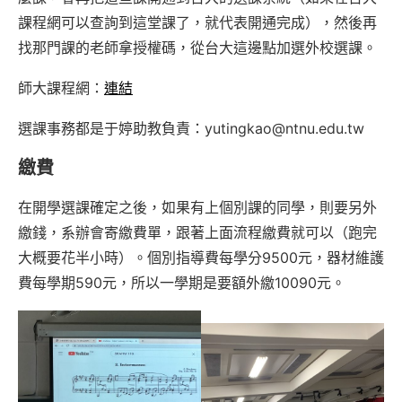
課程網可以查詢到這堂課了，就代表開通完成），然後再
找那門課的老師拿授權碼，從台大這邊點加選外校選課。
師大課程網：
連結
選課事務都是于婷助教負責：yutingkao@ntnu.edu.tw
繳費
在開學選課確定之後，如果有上個別課的同學，則要另外
繳錢，系辦會寄繳費單，跟著上面流程繳費就可以（跑完
大概要花半小時）。個別指導費每學分9500元，器材維護
費每學期590元，所以一學期是要額外繳10090元。