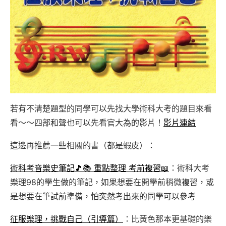
若有不清楚題型的同學可以先找大學術科大考的題目來看
看～～四部和聲也可以先看官大為的影片！
影片連結
這邊再推薦一些相關的書（都是蝦皮）：
術科考音樂史筆記🎵📚 重點整理 考前複習📖
：術科大考
樂理98的學生做的筆記，如果想要在開學前稍微複習，或
是想要在筆試前準備，怕突然考出來的同學可以參考
征服樂理，挑戰自己（引導篇）
：比黃色那本更基礎的樂