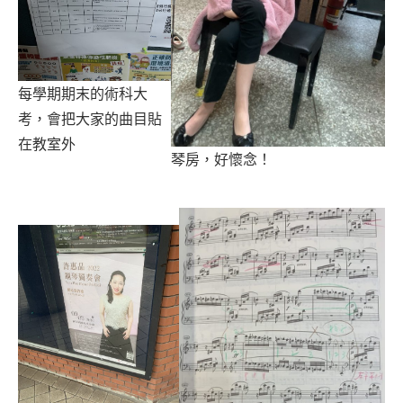
每學期期末的術科大
考，會把大家的曲目貼
在教室外
琴房，好懷念！