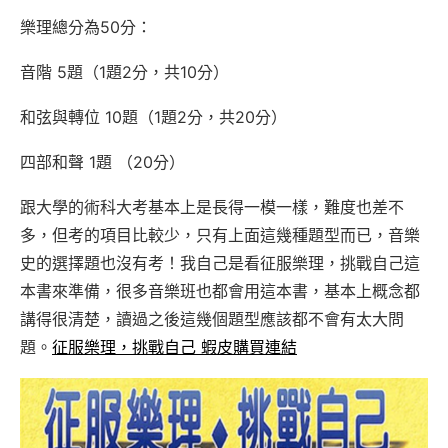
樂理總分為50分：
音階 5題（1題2分，共10分）
和弦與轉位 10題（1題2分，共20分）
四部和聲 1題 （20分）
跟大學的術科大考基本上是長得一模一樣，難度也差不
多，但考的項目比較少，只有上面這幾種題型而已，音樂
史的選擇題也沒有考！我自己是看征服樂理，挑戰自己這
本書來準備，很多音樂班也都會用這本書，基本上概念都
講得很清楚，讀過之後這幾個題型應該都不會有太大問
題。
征服樂理，挑戰自己 蝦皮購買連結