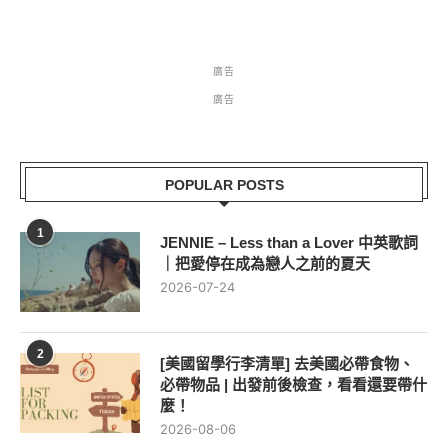
廣告
廣告
POPULAR POSTS
1
JENNIE – Less than a Lover 中英歌詞
｜把愛停在成為戀人之前的夏天
2026-07-24
2
[美國留學行李清單] 去美國必帶食物、
必帶物品 | 出發前後檢查，看看還要帶什
麼！
2026-08-06