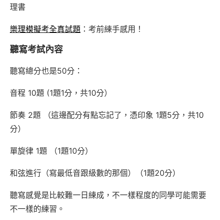
理書
樂理模擬考全真試題
：考前練手感用！
聽寫考試內容
聽寫總分也是50分：
音程 10題 (1題1分，共10分）
節奏 2題 （這邊配分有點忘記了，憑印象 1題5分，共10
分）
單旋律 1題 （1題10分）
和弦進行（寫最低音跟級數的那個）（1題20分）
聽寫感覺是比較難一日練成，不一樣程度的同學可能需要
不一樣的練習。