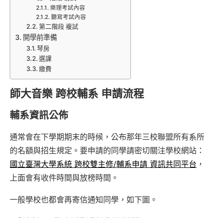
樂理考試內容
聽寫考試內容
第二階段 複試
開學前準備
琴房
選課
繳費
師大音樂 跨校輔系 申請流程
輔系資訊公佈
通常會在下學期期末的時候，公布那年三校聯盟所有系所
的名額與招生規定。要申請的同學請密切關注學校網站：
國立臺灣大學系統 跨校雙主修/輔系申請 資訊共同平台
，
上面會有收件時間與放榜時間。
一般學校也都會再寄信通知同學，如下圖。