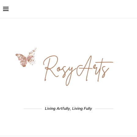
Living Artfully, Living Fully