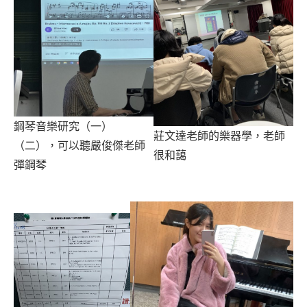
鋼琴音樂研究（一）
莊文達老師的樂器學，老師
（二），可以聽嚴俊傑老師
很和藹
彈鋼琴