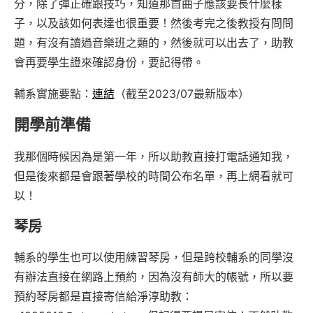
分，除了彈正確跟技巧，知道那首曲子應該要長什麼樣
子，以及該如何表達也很重要！然後考完之後教授有問問
題，有沒有讀過音樂班之類的，然後就可以出去了，助教
會再要學生證來確認身份，要記得帶。
輔系實施要點：
連結
（截至2023/07最新版本）
開學前準備
我那個時候因為是第一年，所以助教直接打電話通知我，
但是後來都是會跟著學校的時間公布名單，再上網看就可
以！
琴房
輔系的學生也可以使用練習琴房，但是跨校輔系的同學沒
有辦法直接在網路上預約，因為沒有師大的帳號，所以要
預約琴房都是直接寄信給淨淳助教：