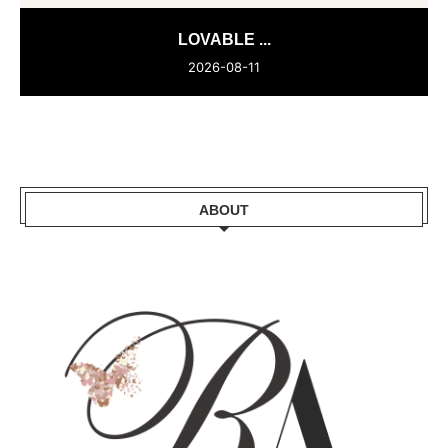
LOVABLE ...
2026-08-11
ABOUT