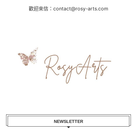
歡迎來信：contact@rosy-arts.com
NEWSLETTER