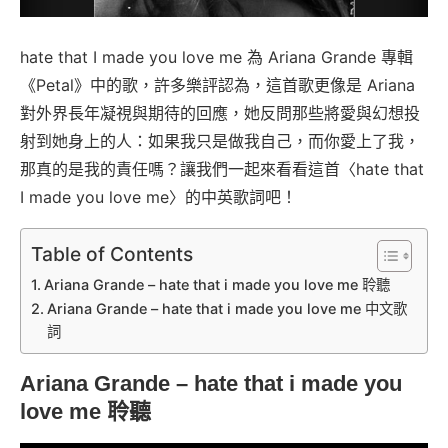
hate that I made you love me 為 Ariana Grande 專輯
《Petal》中的歌，許多樂評認為，這首歌更像是 Ariana
對外界長年凝視與期待的回應，她反問那些將愛與幻想投
射到她身上的人：如果我只是做我自己，而你愛上了我，
那真的是我的責任嗎？讓我們一起來看看這首〈hate that
I made you love me〉的中英歌詞吧！
Table of Contents
Ariana Grande – hate that i made you love me 聆聽
Ariana Grande – hate that i made you love me 中文歌
詞
Ariana Grande – hate that i made you
love me 聆聽