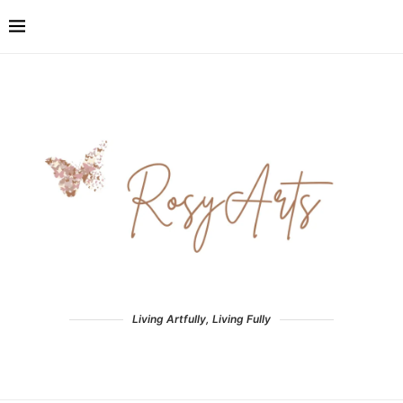
Living Artfully, Living Fully