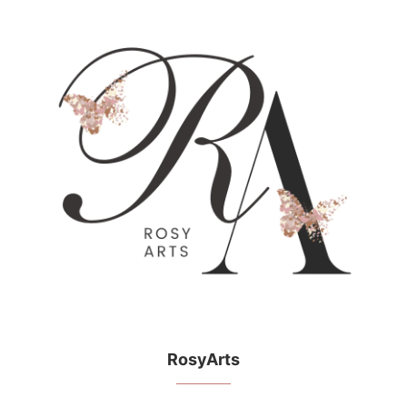
RosyArts