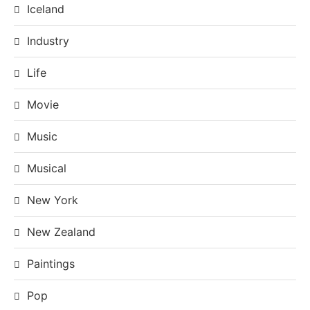
Iceland
Industry
Life
Movie
Music
Musical
New York
New Zealand
Paintings
Pop