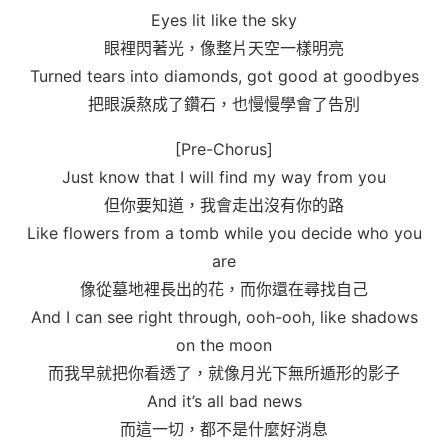
Eyes lit like the sky
眼裡閃著光，像整片天空一樣明亮
Turned tears into diamonds, got good at goodbyes
把眼淚熬成了鑽石，也慢慢學會了告別
[Pre-Chorus]
Just know that I will find my way from you
但你要知道，我會走出沒有你的路
Like flowers from a tomb while you decide who you
are
像從墓地裡長出的花，而你還在尋找自己
And I can see right through, ooh-ooh, like shadows
on the moon
而我早就把你看透了，就像月光下無所遁形的影子
And it’s all bad news
而這一切，都不是什麼好消息