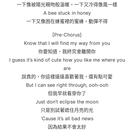
一下像被陽光親吻般溫暖，一下又冷得像風一樣
A bee stuck in honey
一下又像困在蜂蜜裡的蜜蜂，動彈不得
[Pre-Chorus]
Know that I will find my way from you
你要知道，我終究會離開你
I guess it’s kind of cute how you like me where you
are
說真的，你這樣遠遠喜歡著我，還有點可愛
But I can see right through, ooh-ooh
但我早就看穿你了
Just don’t eclipse the moon
只是別試著遮住月亮的光
‘Cause it’s all bad news
因為結果不會太好