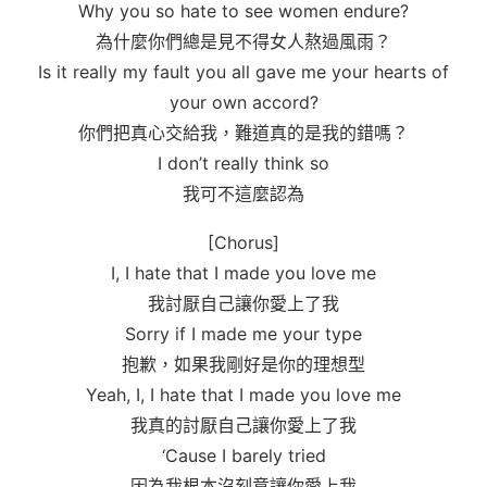
Why you so hate to see women endure?
為什麼你們總是見不得女人熬過風雨？
Is it really my fault you all gave me your hearts of
your own accord?
你們把真心交給我，難道真的是我的錯嗎？
I don’t really think so
我可不這麼認為
[Chorus]
I, I hate that I made you love me
我討厭自己讓你愛上了我
Sorry if I made me your type
抱歉，如果我剛好是你的理想型
Yeah, I, I hate that I made you love me
我真的討厭自己讓你愛上了我
‘Cause I barely tried
因為我根本沒刻意讓你愛上我