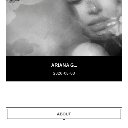
ARIANA G...
2026-08-03
ABOUT