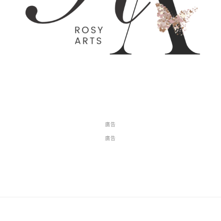
廣告
廣告