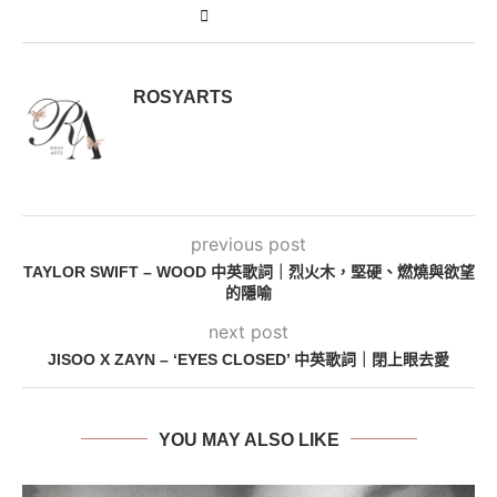
ROSYARTS
previous post
TAYLOR SWIFT – WOOD 中英歌詞｜烈火木，堅硬、燃燒與欲望
的隱喻
next post
JISOO X ZAYN – ‘EYES CLOSED’ 中英歌詞｜閉上眼去愛
YOU MAY ALSO LIKE