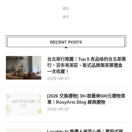
廣告
廣告
RECENT POSTS
台北茶行推薦｜Top 8 有品味的台北茶葉
行，百年老茶莊、新式品牌與茶葉禮盒
一次收藏！
2026-08-07
[2026 交換禮物] 30+款最美500元禮物清
單｜RosyArts Blog 經典選物
2026-08-07
Lovable AI 教學＆使用心得｜零程式碼