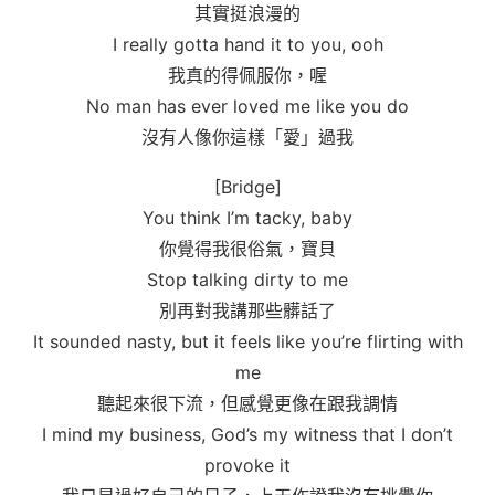
其實挺浪漫的
I really gotta hand it to you, ooh
我真的得佩服你，喔
No man has ever loved me like you do
沒有人像你這樣「愛」過我
[Bridge]
You think I’m tacky, baby
你覺得我很俗氣，寶貝
Stop talking dirty to me
別再對我講那些髒話了
It sounded nasty, but it feels like you’re flirting with
me
聽起來很下流，但感覺更像在跟我調情
I mind my business, God’s my witness that I don’t
provoke it