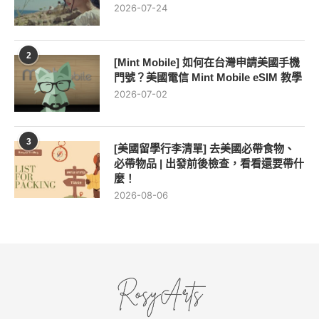
2026-07-24
2
[Mint Mobile] 如何在台灣申請美國手機
門號？美國電信 Mint Mobile eSIM 教學
2026-07-02
3
[美國留學行李清單] 去美國必帶食物、
必帶物品 | 出發前後檢查，看看還要帶什
麼！
2026-08-06