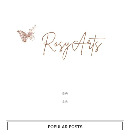
廣告
廣告
POPULAR POSTS