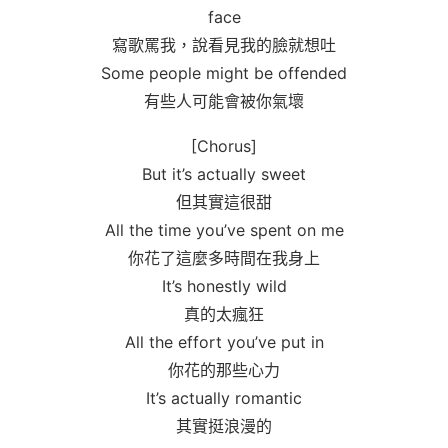
face
寫歌罵我，說看見我的臉就想吐
Some people might be offended
有些人可能會被你氣壞
[Chorus]
But it’s actually sweet
但其實這很甜
All the time you’ve spent on me
你花了這麼多時間在我身上
It’s honestly wild
真的太瘋狂
All the effort you’ve put in
你花的那些心力
It’s actually romantic
其實挺浪漫的