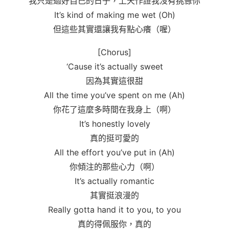
我只是過好自己的日子，上天作證我沒有挑釁你
It’s kind of making me wet (Oh)
但這些其實還讓我有點心癢（喔）
[Chorus]
‘Cause it’s actually sweet
因為其實這很甜
All the time you’ve spent on me (Ah)
你花了這麼多時間在我身上（啊）
It’s honestly lovely
真的挺可愛的
All the effort you’ve put in (Ah)
你傾注的那些心力（啊）
It’s actually romantic
其實挺浪漫的
Really gotta hand it to you, to you
真的得佩服你，真的