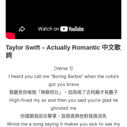
Taylor Swift – Actually Romantic
中文歌
詞
[Verse 1]
I heard you call me “Boring Barbie” when the coke’s
got you brave
我聽見你嗆我「無聊芭比」，因為吸了古柯鹼才有膽子
High-fived my ex and then you said you’re glad he
ghosted me
你還跟我前任擊掌，說很高興他對我搞消失
Wrote me a song saying it makes you sick to see my