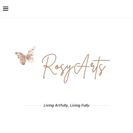
Living Artfully, Living Fully