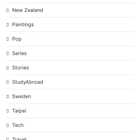
New Zealand
Paintings
Pop
Series
Stories
StudyAbroad
Sweden
Taipei
Tech
Travel