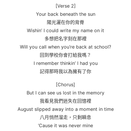
[Verse 2]
Your back beneath the sun
陽光灑在你的背脊
Wishin’ I could write my name on it
多想把名字刻在那裡
Will you call when you’re back at school?
回到學校你會打給我嗎？
I remember thinkin’ I had you
記得那時我以為擁有了你
[Chorus]
But I can see us lost in the memory
我看見我們迷失在回憶裡
August slipped away into a moment in time
八月悄然溜走，只剩瞬息
‘Cause it was never mine