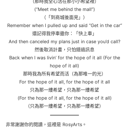
（那時我全心活在那小小希望裡）
(“Meet me behind the mall”)
（「到商城後面見」）
Remember when I pulled up and said “Get in the car”
還記得我停車邀你：「快上車」
And then canceled my plans just in case you’d call?
然後取消計畫，只怕錯過訊息
Back when I was livin’ for the hope of it all (For the
hope of it all)
那時我為所有希望而活（為那唯一的光）
For the hope of it all, for the hope of it all
只為那一縷希望，只為那一縷希望
(For the hope of it all, for the hope of it all)
（只為那一縷希望，只為那一縷希望）
非常謝謝你的閱讀，這裡是 RosyArts。