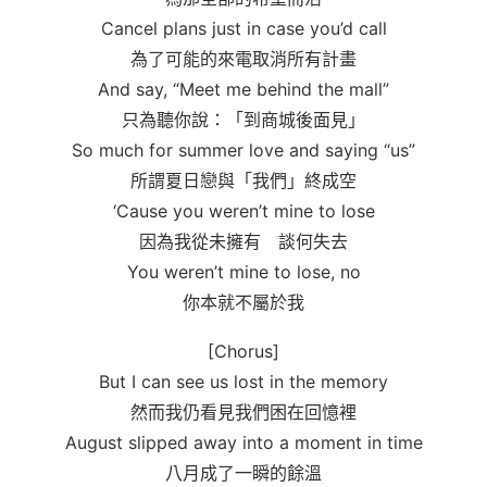
Cancel plans just in case you’d call
為了可能的來電取消所有計畫
And say, “Meet me behind the mall”
只為聽你說：「到商城後面見」
So much for summer love and saying “us”
所謂夏日戀與「我們」終成空
‘Cause you weren’t mine to lose
因為我從未擁有 談何失去
You weren’t mine to lose, no
你本就不屬於我
[Chorus]
But I can see us lost in the memory
然而我仍看見我們困在回憶裡
August slipped away into a moment in time
八月成了一瞬的餘溫