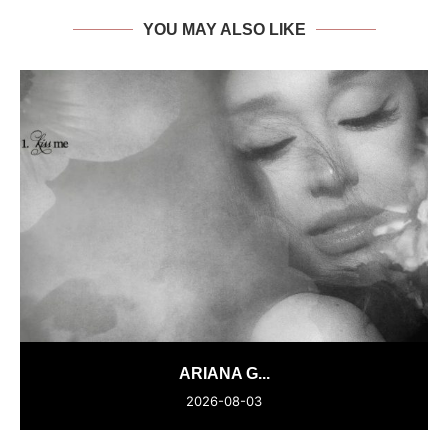
YOU MAY ALSO LIKE
ARIANA G...
2026-08-03