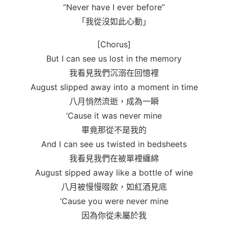
“Never have I ever before”
「我從沒如此心動」
[Chorus]
But I can see us lost in the memory
我看見我們沉溺在回憶裡
August slipped away into a moment in time
八月悄然流逝，成為一瞬
‘Cause it was never mine
畢竟那從不是我的
And I can see us twisted in bedsheets
我看見我們在被單裡纏綿
August sipped away like a bottle of wine
八月被慢慢啜飲，如紅酒見底
‘Cause you were never mine
因為你從未屬於我