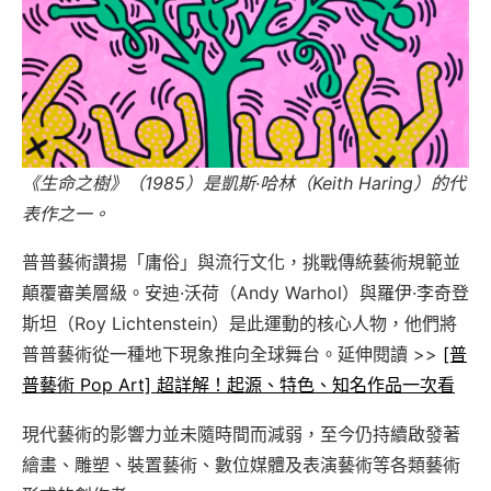
《生命之樹》（1985）是凱斯·哈林（Keith Haring）的代
表作之一。
普普藝術讚揚「庸俗」與流行文化，挑戰傳統藝術規範並
顛覆審美層級。安迪·沃荷（Andy Warhol）與羅伊·李奇登
斯坦（Roy Lichtenstein）是此運動的核心人物，他們將
普普藝術從一種地下現象推向全球舞台。延伸閱讀 >>
[普
普藝術 Pop Art] 超詳解！起源、特色、知名作品一次看
現代藝術的影響力並未隨時間而減弱，至今仍持續啟發著
繪畫、雕塑、裝置藝術、數位媒體及表演藝術等各類藝術