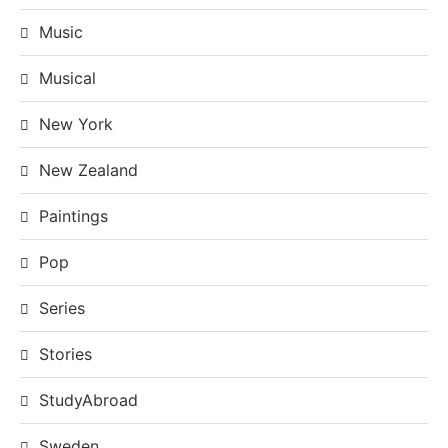
Music
Musical
New York
New Zealand
Paintings
Pop
Series
Stories
StudyAbroad
Sweden