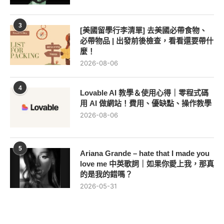
3
[美國留學行李清單] 去美國必帶食物、
必帶物品 | 出發前後檢查，看看還要帶什
麼！
2026-08-06
4
Lovable AI 教學＆使用心得｜零程式碼
用 AI 做網站！費用、優缺點、操作教學
2026-08-06
5
Ariana Grande – hate that I made you
love me 中英歌詞｜如果你愛上我，那真
的是我的錯嗎？
2026-05-31