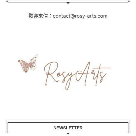
歡迎來信：contact@rosy-arts.com
NEWSLETTER