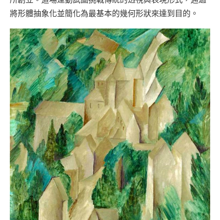
將形體抽象化並簡化為最基本的幾何形狀來達到目的。