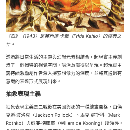
《根》（1943）是芙烈達·卡蘿（Frida Kahlo）的經典之
作。
透過將日常生活的主題與幻想元素相結合，超現實主義創
造了一個獨特的視覺空間，讓潛意識得以呈現。超現實主
義持續激勵創作者深入探索想像力的深度，並將其通過有
意識的表達形式展現出來。
抽象表現主義
抽象表現主義是二戰後在美國興起的一種繪畫風格，由傑
克遜·波洛克（Jackson Pollock）、馬克·羅斯科（Mark
Rothko）與威廉·德庫寧（Willem de Kooning）所領導。