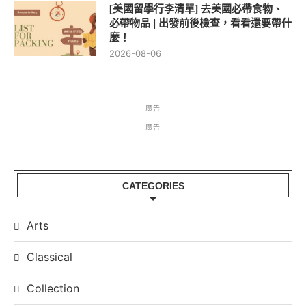
[美國留學行李清單] 去美國必帶食物、
必帶物品 | 出發前後檢查，看看還要帶什
麼！
2026-08-06
廣告
廣告
CATEGORIES
Arts
Classical
Collection