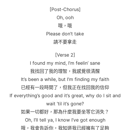
[Post-Chorus]
Oh, ooh
哦，哦
Please don’t take
請不要拿走
[Verse 2]
I found my mind, I’m feelin’ sane
我找回了我的理智，我感覺很清醒
It’s been a while, but I’m finding my faith
已經有一段時間了，但我正在找回我的信仰
If everything’s good and it’s great, why do I sit and
wait ’til it’s gone?
如果一切都好，那為什麼我要坐等它消失？
Oh, I’ll tell ya, I know I’ve got enough
哦，我會告訴你，我知道我已經擁有了足夠