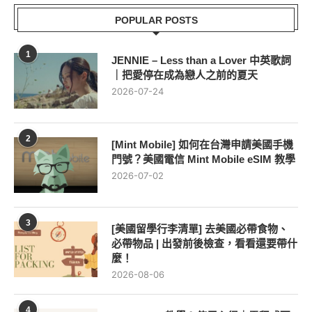
POPULAR POSTS
1
JENNIE – Less than a Lover 中英歌詞
｜把愛停在成為戀人之前的夏天
2026-07-24
2
[Mint Mobile] 如何在台灣申請美國手機
門號？美國電信 Mint Mobile eSIM 教學
2026-07-02
3
[美國留學行李清單] 去美國必帶食物、
必帶物品 | 出發前後檢查，看看還要帶什
麼！
2026-08-06
4