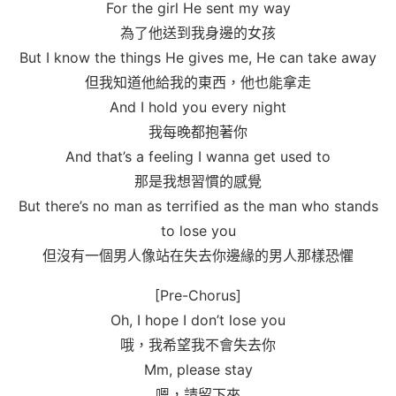
For the girl He sent my way
為了他送到我身邊的女孩
But I know the things He gives me, He can take away
但我知道他給我的東西，他也能拿走
And I hold you every night
我每晚都抱著你
And that’s a feeling I wanna get used to
那是我想習慣的感覺
But there’s no man as terrified as the man who stands
to lose you
但沒有一個男人像站在失去你邊緣的男人那樣恐懼
[Pre-Chorus]
Oh, I hope I don’t lose you
哦，我希望我不會失去你
Mm, please stay
嗯，請留下來