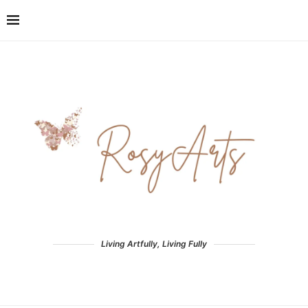
Living Artfully, Living Fully