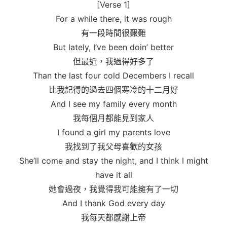
[Verse 1]
For a while there, it was rough
有一段時間很艱難
But lately, I’ve been doin’ better
但最近，我過得好多了
Than the last four cold Decembers I recall
比我記得的過去四個寒冷的十二月好
And I see my family every month
我每個月都能見到家人
I found a girl my parents love
我找到了我父母喜歡的女孩
She’ll come and stay the night, and I think I might
have it all
她會過夜，我覺得我可能擁有了一切
And I thank God every day
我每天都感謝上帝