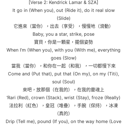
[Verse 2: Kendrick Lamar & SZA]
It go in (When you), out (Ride it), do it real slow
(Slide)
它進來（當你），出去（享受），慢慢地（滑動）
Baby, you a star, strike, pose
寶貝，你是一顆星，擺個姿勢
When I’m (When you), with you (With me), everything
goes (Slow)
當我（當你），和你在一起（和我），一切都慢下來
Come and (Put that), put that (On my), on my (Titi),
soul (Soul)
來吧，放那個（在我的），在我的靈魂上
‘Rari (Red), crown (Stack), wrist (Stay), froze (Really)
法拉利（紅色），皇冠（堆疊），手腕（保持），冰凍
（真的）
Drip (Tell me), pound (If you), on the way home (Love