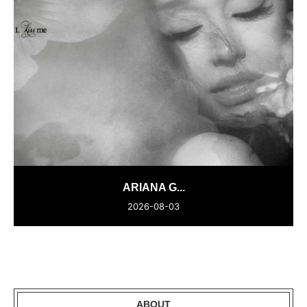
ARIANA G...
2026-08-03
ABOUT