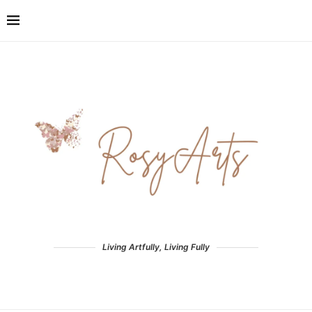
Living Artfully, Living Fully