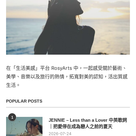
在「生活美感」平台 RosyArts 中，一起感受關於藝術、
美學、音樂以及旅行的熱情，拓寬對美的認知，活出質感
生活。
POPULAR POSTS
1
JENNIE – Less than a Lover 中英歌詞
｜把愛停在成為戀人之前的夏天
2026-07-24