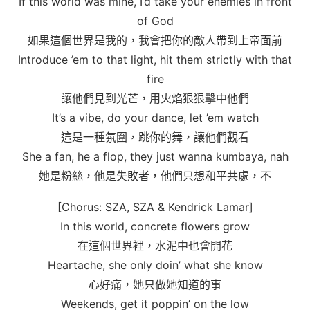
If this world was mine, I’d take your enemies in front
of God
如果這個世界是我的，我會把你的敵人帶到上帝面前
Introduce ’em to that light, hit them strictly with that
fire
讓他們見到光芒，用火焰狠狠擊中他們
It’s a vibe, do your dance, let ’em watch
這是一種氛圍，跳你的舞，讓他們觀看
She a fan, he a flop, they just wanna kumbaya, nah
她是粉絲，他是失敗者，他們只想和平共處，不
[Chorus: SZA, SZA & Kendrick Lamar]
In this world, concrete flowers grow
在這個世界裡，水泥中也會開花
Heartache, she only doin’ what she know
心好痛，她只做她知道的事
Weekends, get it poppin’ on the low