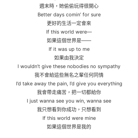
週末時，她偷偷玩得很開心
Better days comin’ for sure
更好的生活一定會來
If this world were—
如果這個世界是——
If it was up to me
如果由我決定
I wouldn’t give these nobodies no sympathy
我不會給這些無名之輩任何同情
I’d take away the pain, I’d give you everything
我會帶走痛苦，把一切都給你
I just wanna see you win, wanna see
我只想看到你成功，只想看到
If this world were mine
如果這個世界是我的