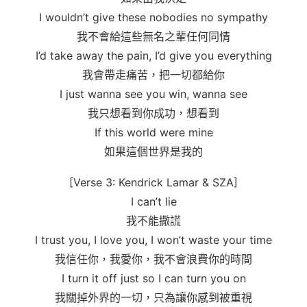
I wouldn’t give these nobodies no sympathy
我不會給這些無名之輩任何同情
I’d take away the pain, I’d give you everything
我會帶走痛苦，把一切都給你
I just wanna see you win, wanna see
我只想看到你成功，想看到
If this world were mine
如果這個世界是我的
[Verse 3: Kendrick Lamar & SZA]
I can’t lie
我不能撒謊
I trust you, I love you, I won’t waste your time
我信任你，我愛你，我不會浪費你的時間
I turn it off just so I can turn you on
我關掉外界的一切，只為讓你感到被重視