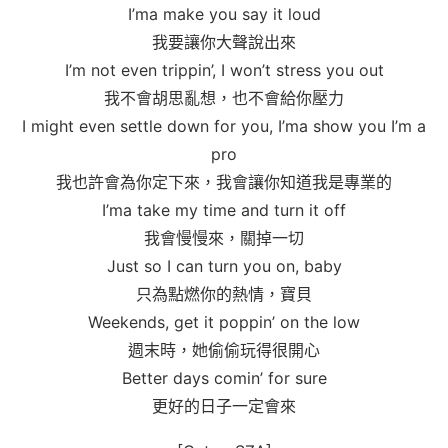
I’ma make you say it loud
我要讓你大聲說出來
I’m not even trippin’, I won’t stress you out
我不會胡思亂想，也不會給你壓力
I might even settle down for you, I’ma show you I’m a
pro
我也許會為你定下來，我會讓你知道我是專業的
I’ma take my time and turn it off
我會慢慢來，關掉一切
Just so I can turn you on, baby
只為點燃你的熱情，寶貝
Weekends, get it poppin’ on the low
週末時，她偷偷玩得很開心
Better days comin’ for sure
更好的日子一定會來