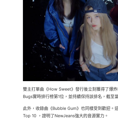
雙主打單曲《How Sweet》發行後立刻獲得了爆炸
Bugs實時排行榜第1位，並持續保持該排名，截至當日下
此外，收錄曲《Bubble Gum》也同樣受到歡迎。
Top 10 ，證明了NewJeans強大的音源實力。