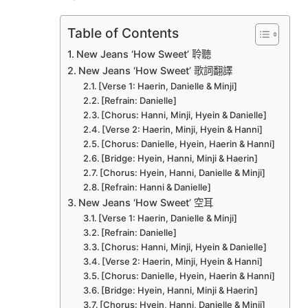
Table of Contents
New Jeans ‘How Sweet’ 聆聽
New Jeans ‘How Sweet’ 歌詞翻譯
[Verse 1: Haerin, Danielle & Minji]
[Refrain: Danielle]
[Chorus: Hanni, Minji, Hyein & Danielle]
[Verse 2: Haerin, Minji, Hyein & Hanni]
[Chorus: Danielle, Hyein, Haerin & Hanni]
[Bridge: Hyein, Hanni, Minji & Haerin]
[Chorus: Hyein, Hanni, Danielle & Minji]
[Refrain: Hanni & Danielle]
New Jeans ‘How Sweet’ 空耳
[Verse 1: Haerin, Danielle & Minji]
[Refrain: Danielle]
[Chorus: Hanni, Minji, Hyein & Danielle]
[Verse 2: Haerin, Minji, Hyein & Hanni]
[Chorus: Danielle, Hyein, Haerin & Hanni]
[Bridge: Hyein, Hanni, Minji & Haerin]
[Chorus: Hyein, Hanni, Danielle & Minji]