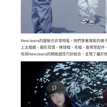
NewJeans的服裝也非常時髦。她們穿著寬鬆的
上太陽鏡、圈形耳環、棒球帽、毛帽、髮帶等配件
哈與NewJeans的精緻感性巧妙結合，呈現了屬於她