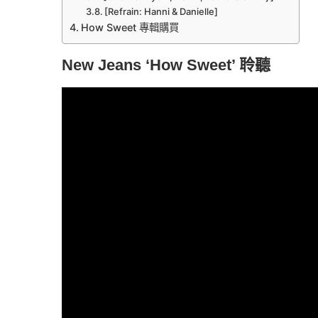
[Refrain: Hanni & Danielle]
How Sweet 專輯購買
New Jeans ‘How Sweet’ 聆聽