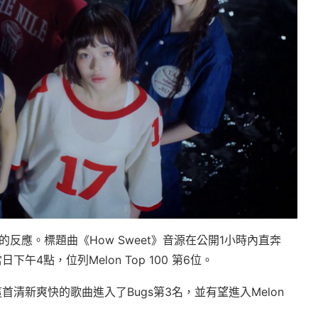
的反應。標題曲《How Sweet》音源在公開1小時內直奔
午4點，位列Melon Top 100 第6位。
這首清新爽快的歌曲進入了Bugs第3名，並有望進入Melon