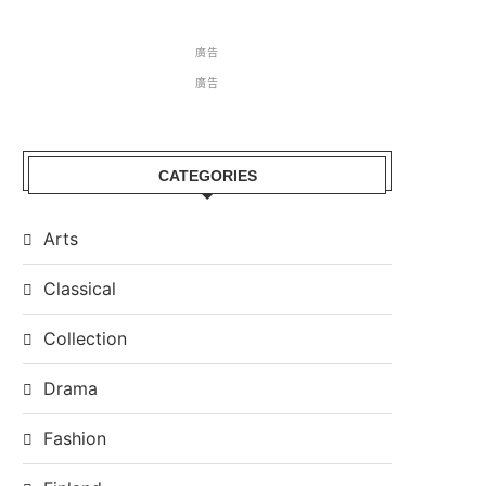
廣告
廣告
CATEGORIES
Arts
Classical
Collection
Drama
Fashion