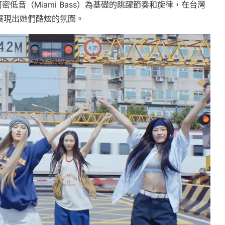
邁阿密低音（Miami Bass）為基礎的跳躍節奏和旋律，在台灣
展現出她們酷炫的氛圍。