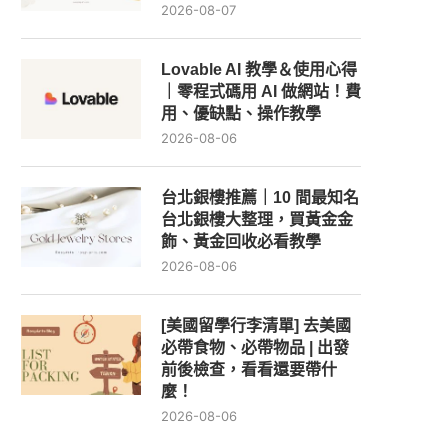
2026-08-07
Lovable AI 教學＆使用心得
｜零程式碼用 AI 做網站！費
用、優缺點、操作教學
2026-08-06
台北銀樓推薦｜10 間最知名
台北銀樓大整理，買黃金金
飾、黃金回收必看教學
2026-08-06
[美國留學行李清單] 去美國
必帶食物、必帶物品 | 出發
前後檢查，看看還要帶什
麼！
2026-08-06