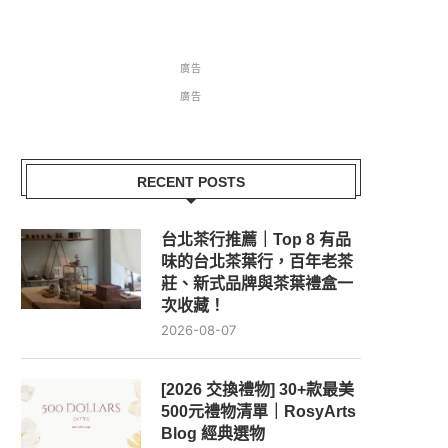
廣告
廣告
RECENT POSTS
台北茶行推薦｜Top 8 有品
味的台北茶葉行，百年老茶
莊、新式品牌與茶葉禮盒一
次收藏！
2026-08-07
[2026 交換禮物] 30+款最美
500元禮物清單｜RosyArts
Blog 經典選物