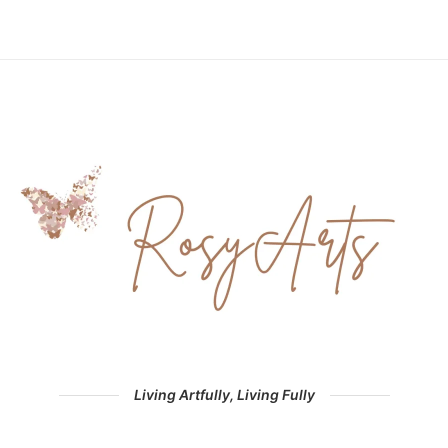
Living Artfully, Living Fully