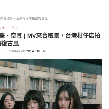
耳 | MV來台取景，台灣柑仔店拍出復古風
usic
Pop
’ 歌詞翻譯、空耳 | MV來台取景，台灣柑仔店拍
出復古風
updated on
2024-06-07