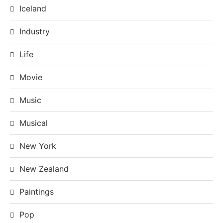
Iceland
Industry
Life
Movie
Music
Musical
New York
New Zealand
Paintings
Pop