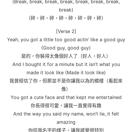
(Break, break, break, break, break, break, break,
break)
（碎，碎，碎，碎，碎，碎，碎，碎）
[Verse 2]
Yeah, you got a little too good actin’ like a good guy
(Good guy, good guy)
是的，你裝得太像個好人了（好人，好人）
And I bought it for a minute but it isn’t what you
made it look like (Made it look like)
我曾經信了你，但那並不是你讓我以為的模樣（看起來
像）
You got a cute face and that kept me entertained
你長得很可愛，讓我一直覺得有趣
And the way you said my name, won’t lie, it felt
amazing
你唸我名字的樣子，讓我感覺很特別