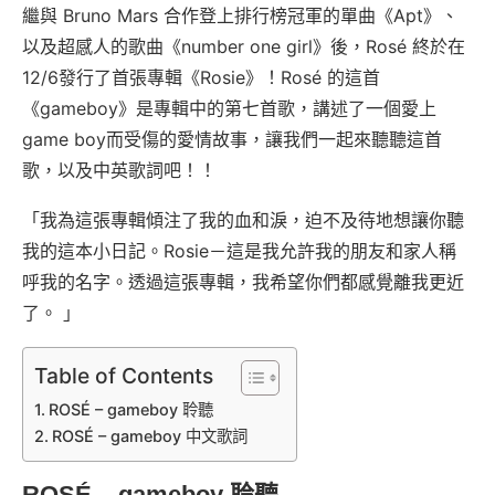
繼與 Bruno Mars 合作登上排行榜冠軍的單曲《Apt》、
以及超感人的歌曲《number one girl》後，Rosé 終於在
12/6發行了首張專輯《Rosie》！Rosé 的這首
《gameboy》是專輯中的第七首歌，講述了一個愛上
game boy而受傷的愛情故事，讓我們一起來聽聽這首
歌，以及中英歌詞吧！！
「我為這張專輯傾注了我的血和淚，迫不及待地想讓你聽
我的這本小日記。Rosie－這是我允許我的朋友和家人稱
呼我的名字。透過這張專輯，我希望你們都感覺離我更近
了。 」
Table of Contents
ROSÉ – gameboy 聆聽
ROSÉ – gameboy 中文歌詞
ROSÉ – gameboy 聆聽