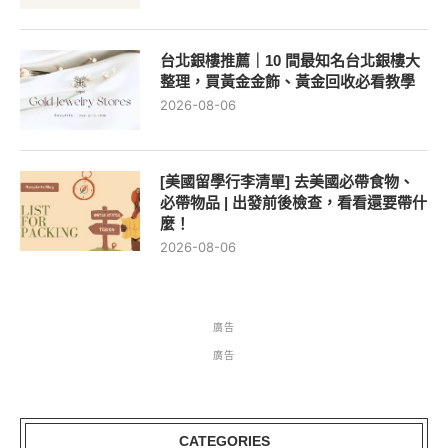
台北銀樓推薦｜10 間最知名台北銀樓大
整理，買黃金金飾、黃金回收必看教學
2026-08-06
[美國留學行李清單] 去美國必帶食物、
必帶物品 | 出發前後檢查，看看還要帶什
麼！
2026-08-06
廣告
廣告
CATEGORIES