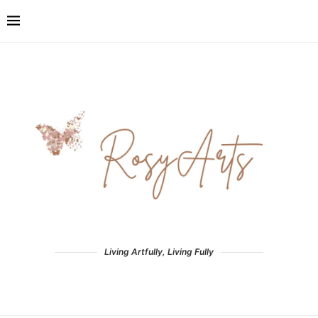
Living Artfully, Living Fully