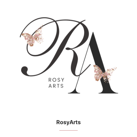
RosyArts