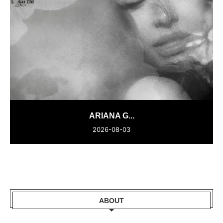
ARIANA G...
2026-08-03
ABOUT