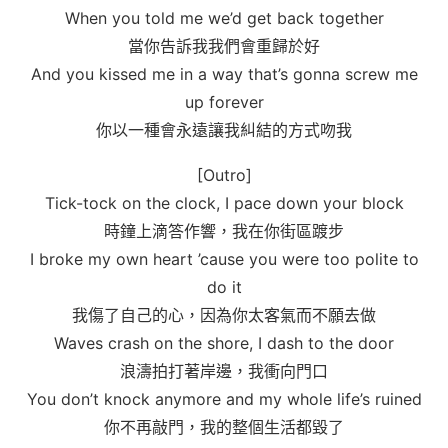
When you told me we’d get back together
當你告訴我我們會重歸於好
And you kissed me in a way that’s gonna screw me
up forever
你以一種會永遠讓我糾結的方式吻我
[Outro]
Tick-tock on the clock, I pace down your block
時鐘上滴答作響，我在你街區踱步
I broke my own heart ’cause you were too polite to
do it
我傷了自己的心，因為你太客氣而不願去做
Waves crash on the shore, I dash to the door
浪濤拍打著岸邊，我衝向門口
You don’t knock anymore and my whole life’s ruined
你不再敲門，我的整個生活都毀了