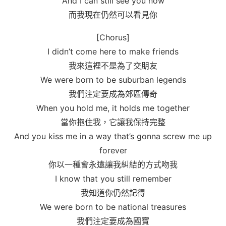
And I can still see you now
而我現在仍然可以看見你
[Chorus]
I didn’t come here to make friends
我來這裡不是為了交朋友
We were born to be suburban legends
我們注定要成為郊區傳奇
When you hold me, it holds me together
當你抱住我，它讓我保持完整
And you kiss me in a way that’s gonna screw me up
forever
你以一種會永遠讓我糾結的方式吻我
I know that you still remember
我知道你仍然記得
We were born to be national treasures
我們注定要成為國寶