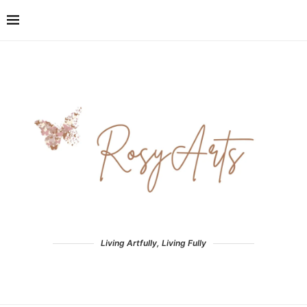
Living Artfully, Living Fully