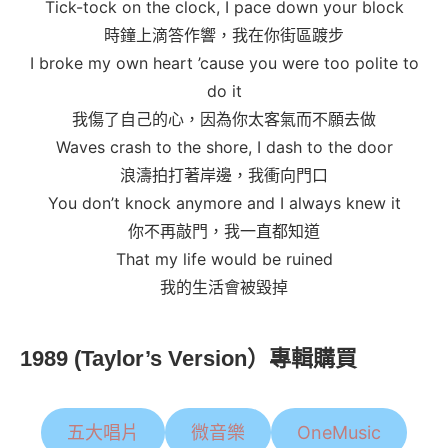
Tick-tock on the clock, I pace down your block
時鐘上滴答作響，我在你街區踱步
I broke my own heart ’cause you were too polite to
do it
我傷了自己的心，因為你太客氣而不願去做
Waves crash to the shore, I dash to the door
浪濤拍打著岸邊，我衝向門口
You don’t knock anymore and I always knew it
你不再敲門，我一直都知道
That my life would be ruined
我的生活會被毀掉
1989 (Taylor’s Version）專輯購買
五大唱片
微音樂
OneMusic