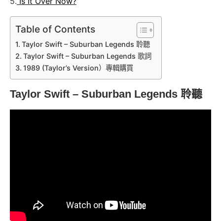
5.
Is It Over Now?
Table of Contents
Taylor Swift – Suburban Legends 聆聽
Taylor Swift – Suburban Legends 歌詞
1989 (Taylor’s Version）專輯購買
Taylor Swift – Suburban Legends 聆聽