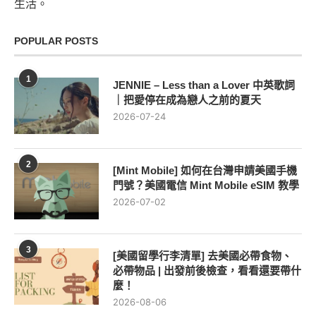
生活。
POPULAR POSTS
1
JENNIE – Less than a Lover 中英歌詞
｜把愛停在成為戀人之前的夏天
2026-07-24
2
[Mint Mobile] 如何在台灣申請美國手機
門號？美國電信 Mint Mobile eSIM 教學
2026-07-02
3
[美國留學行李清單] 去美國必帶食物、
必帶物品 | 出發前後檢查，看看還要帶什
麼！
2026-08-06