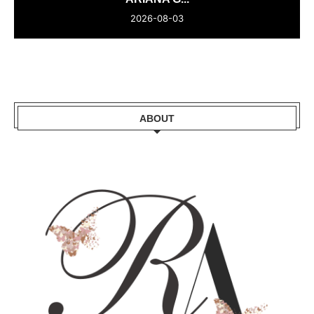
2026-08-03
ABOUT