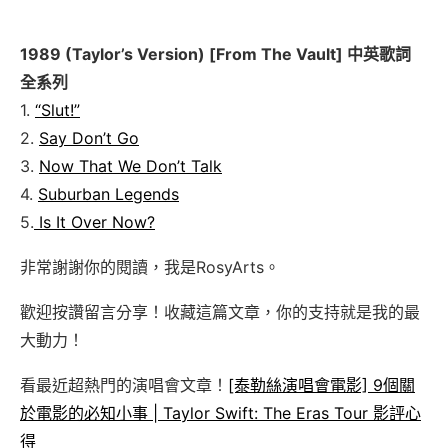
1989 (Taylor’s Version) [From The Vault] 中英歌詞
全系列
1.
“Slut!”
2.
Say Don’t Go
3.
Now That We Don’t Talk
4.
Suburban Legends
5.
Is It Over Now?
非常謝謝你的閱讀，我是RosyArts。
歡迎按讚留言分享！收藏這篇文章，你的支持就是我的最
大動力！
看最近超熱門的演唱會文章！
[泰勒絲演唱會電影] 9個關
於電影的必知小事 | Taylor Swift: The Eras Tour 影評心
得