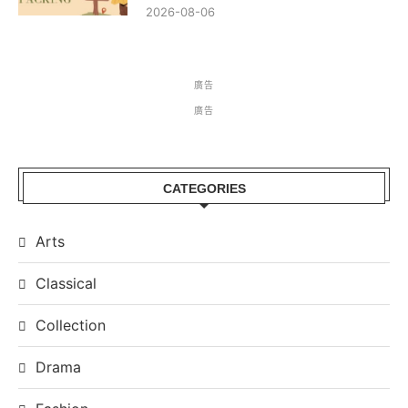
2026-08-06
廣告
廣告
CATEGORIES
Arts
Classical
Collection
Drama