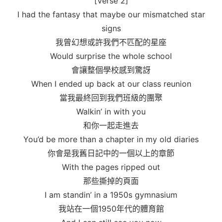
[Verse 2]
I had the fantasy that maybe our mismatched star
signs
我曾幻想或許我們不匹配的星座
Would surprise the whole school
會讓整個學校感到驚訝
When I ended up back at our class reunion
當我最終回到我們班級的團聚
Walkin’ in with you
和你一起走進去
You’d be more than a chapter in my old diaries
你會是我舊日記中的一個以上的章節
With the pages ripped out
那些撕掉的頁面
I am standin’ in a 1950s gymnasium
我站在一個1950年代的體育館