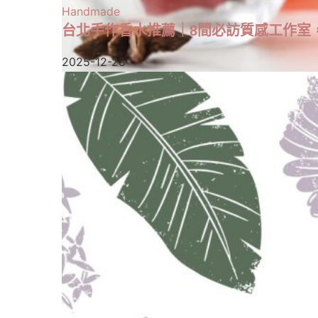
Handmade
台北手作香水推薦｜8間必訪質感工作室，
2025-12-28