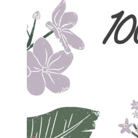
Gifts