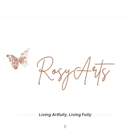
Living Artfully, Living Fully