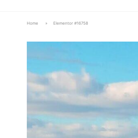
Home
»
Elementor #16758