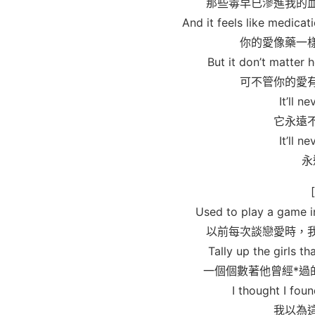
那些毒早已滲進我的
And it feels like medicati
你的愛像藥一
But it don’t matter
可不管你的愛
It’ll n
它永遠
It’ll n
永
Used to play a game i
以前每次談戀愛時，
Tally up the girls tha
一個個數著他曾經*過
I thought I foun
我以為