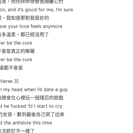
血液，而你拼命想替我抽離它們
on, and it’s good for me, I’m sure
樣，我知道那對我是好的
 how your love feels anymore
有多溫柔，都已經沒用了
ever be the cure
不會是真正的解藥
ever be the cure
遠都不會是
[Verse 3]
n my head when I’d date a guy
我總會在心裡玩一個殘忍的遊戲
t he fucked ’til I start to cry
的女孩，數到最後自己哭了出來
d the antidote this time
這次終於不一樣了