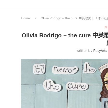
Home
»
Olivia Rodrigo – the cure 中英歌
M
Olivia Rodrigo – the 
written by
RosyArts