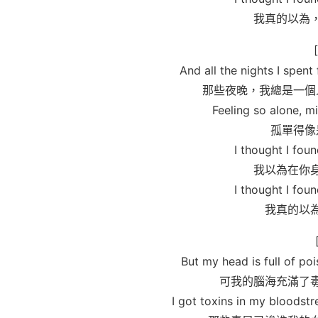
我真的以為
And all the nights I spen
那些夜晚，我總是一個
Feeling so alone, m
孤單得像
I thought I fou
我以為在你
I thought I fou
我真的以
But my head is full of poi
可我的腦海充滿了
I got toxins in my bloodstr