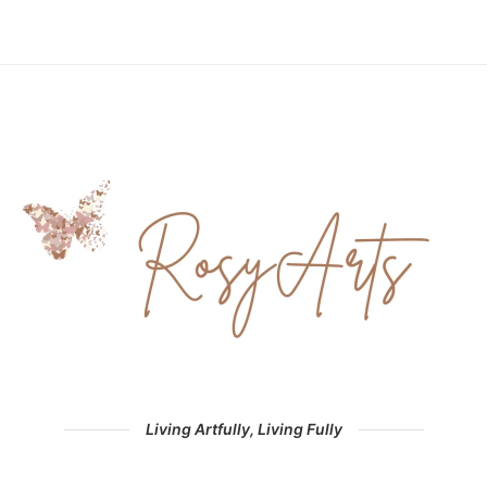
Living Artfully, Living Fully