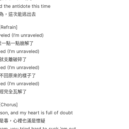
d the antidote this time
為，這次能逃出去
[Refrain]
veled (I’m unraveled)
就一點一點崩解了
led (I’m unraveled)
就支離破碎了
led (I’m unraveled)
不回原來的樣子了
led (I’m unraveled)
經完全瓦解了
[Chorus]
son, and my heart is full of doubt
是毒，心裡也滿是懷疑
eam, you tried hard to suck ’em out