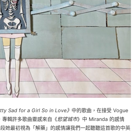
ty Sad for a Girl So in Love》
中的歌曲，在接受 Vogue
，專輯許多歌曲靈感來自《
慾望城市
》中 Miranda 的感情
思了一段她最初視為「解藥」的感情讓我們一起聽聽這首歌的中英