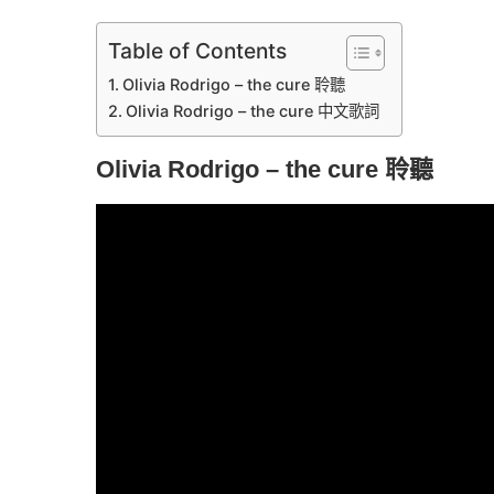
Table of Contents
Olivia Rodrigo – the cure 聆聽
Olivia Rodrigo – the cure 中文歌詞
Olivia Rodrigo – the cure
聆聽