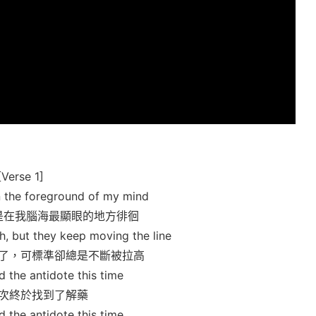
[Verse 1]
 in the foreground of my mind
是在我腦海最顯眼的地方徘徊
h, but they keep moving the line
了，可標準卻總是不斷被拉高
d the antidote this time
次終於找到了解藥
d the antidote this time