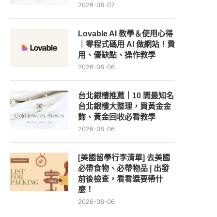
2026-08-07
Lovable AI 教學＆使用心得
｜零程式碼用 AI 做網站！費
用、優缺點、操作教學
2026-08-06
台北銀樓推薦｜10 間最知名
台北銀樓大整理，買黃金金
飾、黃金回收必看教學
2026-08-06
[美國留學行李清單] 去美國
必帶食物、必帶物品 | 出發
前後檢查，看看還要帶什
麼！
2026-08-06