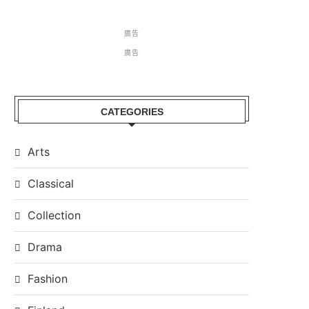
廣告
廣告
CATEGORIES
Arts
Classical
Collection
Drama
Fashion