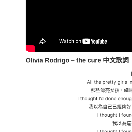
Olivia Rodrigo – the cure
中文歌詞
All the pretty girls
那些漂亮女孩，總
I thought I’d done enoug
我以為自己已經夠好
I thought I foun
我以為這
I thought I foun