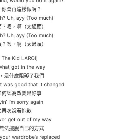
nd, would you do it again?
，你會再這樣做嗎？
ch? Uh, ayy (Too much)
頭？嗯，啊（太過頭）
ch? Uh, ayy (Too much)
頭？嗯，啊（太過頭）
: The Kid LAROI]
what got in the way
，是什麼阻礙了我們
it was good that it changed
如何認為改變是好事
in’ I’m sorry again
又再次說著抱歉
ever get out of my way
無法擺脫自己的方式
 your wardrobe’s replaced