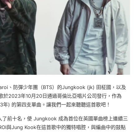
roi、防彈少年團（BTS）的Jungkook (jk) 田柾國，以及
這首歌於2023年10月20日通過哥倫比亞唱片公司發行，作為
me》(2023年) 的第四支單曲。讓我們一起來聽聽這首歌吧！
前十名，使 Jungkook 成為首位在英國單曲榜上連續三
ROI與Jung Kook在這首歌中的獨特唱腔，與編曲中的鼓點