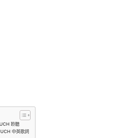
O MUCH 聆聽
OO MUCH 中英歌詞