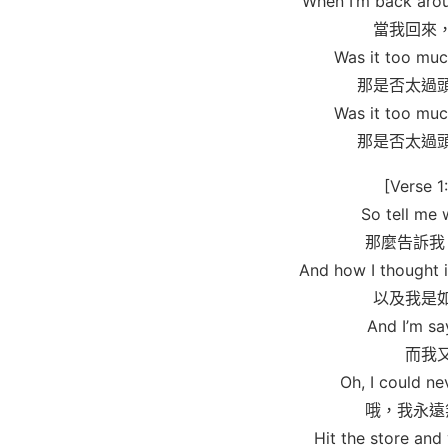
When I’m back arou
當我回來
Was it too mu
那是否太過
Was it too mu
那是否太過
[Verse 1
So tell me 
那麼告訴我
And how I thought 
以及我是
And I’m say
而我
Oh, I could n
哦，我永遠
Hit the store and