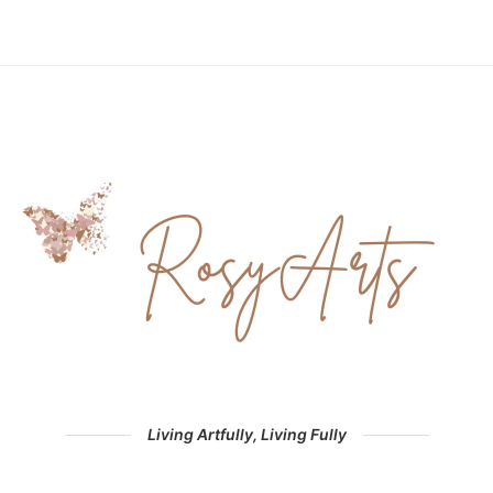
Living Artfully, Living Fully