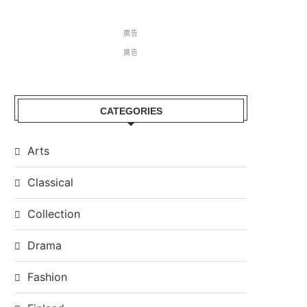
廣告
廣告
CATEGORIES
Arts
Classical
Collection
Drama
Fashion