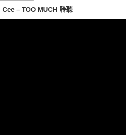
ral Cee – TOO MUCH 聆聽