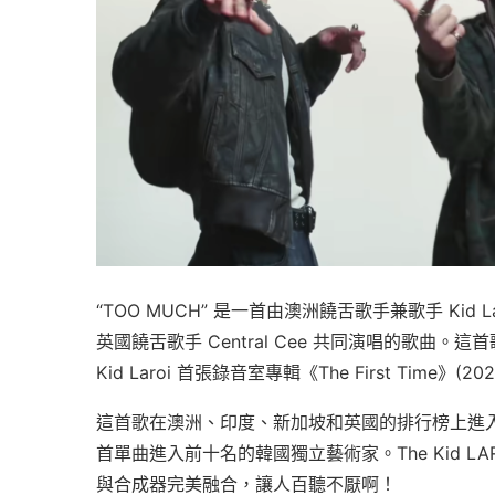
“TOO MUCH” 是一首由澳洲饒舌歌手兼歌手 Kid La
英國饒舌歌手 Central Cee 共同演唱的歌曲。
Kid Laroi 首張錄音室專輯《The First Ti
這首歌在澳洲、印度、新加坡和英國的排行榜上進入了
首單曲進入前十名的韓國獨立藝術家。The Kid LA
與合成器完美融合，讓人百聽不厭啊！