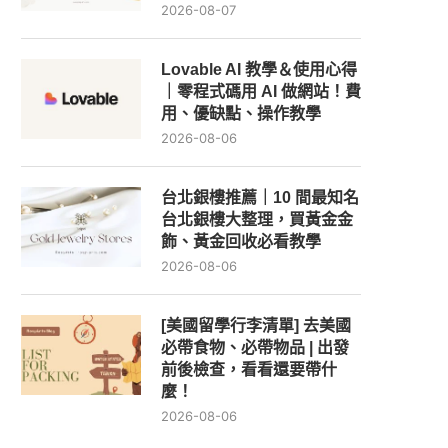
2026-08-07
Lovable AI 教學＆使用心得
｜零程式碼用 AI 做網站！費
用、優缺點、操作教學
2026-08-06
台北銀樓推薦｜10 間最知名
台北銀樓大整理，買黃金金
飾、黃金回收必看教學
2026-08-06
[美國留學行李清單] 去美國
必帶食物、必帶物品 | 出發
前後檢查，看看還要帶什
麼！
2026-08-06